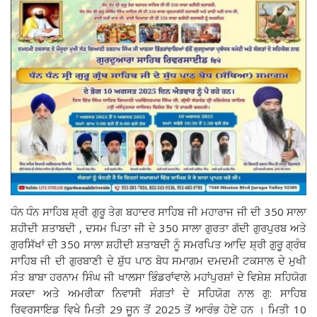
ਧੰਨ ਧੰਨ ਸਾਹਿਬ ਸ਼੍ਰੀ ਗੁਰੂ ਤੇਗ ਬਹਾਦਰ ਸਾਹਿਬ ਜੀ ਮਹਾਰਾਜ ਜੀ ਦੀ 350 ਸਾਲਾ
ਸ਼ਹੀਦੀ ਸ਼ਤਾਬਦੀ , ਦਸਮ ਪਿਤਾ ਜੀ ਦੇ 350 ਸਾਲਾ ਗੁਰਤਾ ਗੱਦੀ ਗੁਰਪੁਰਬ ਅਤੇ
ਗੁਰਸਿੱਖਾਂ ਦੀ 350 ਸਾਲਾ ਸ਼ਹੀਦੀ ਸ਼ਤਾਬਦੀ ਨੂੰ ਸਮਰਪਿਤ ਆਦਿ ਸ਼੍ਰੀ ਗੁਰੂ ਗ੍ਰੰਥ
ਸਾਹਿਬ ਜੀ ਦੀ ਗੁਰਬਾਣੀ ਦੇ ਸ਼ੁੱਧ ਪਾਠ ਬੋਧ ਸਮਾਗਮ ਦਮਦਮੀ ਟਕਸਾਲ ਦੇ ਮੁਖੀ
ਸੰਤ ਬਾਬਾ ਹਰਨਾਮ ਸਿੰਘ ਜੀ ਖਾਲਸਾ ਭਿੰਡਰਾਂਵਾਲੇ ਮਹਾਂਪੁਰਸ਼ਾਂ ਦੇ ਵਿਸ਼ੇਸ਼ ਸਹਿਯੋਗ
ਸਕਦਾ ਅਤੇ ਅਮਰੀਕਾ ਨਿਵਾਸੀ ਸੰਗਤਾਂ ਦੇ ਸਹਿਯੋਗ ਨਾਲ ਗੁ: ਸਾਹਿਬ
ਰਿਵਰਸਾਇਡ ਵਿਖੇ ਮਿਤੀ 29 ਜੂਨ ਤੋਂ 2025 ਤੋਂ ਆਰੰਭ ਹੋਏ ਹਨ । ਮਿਤੀ 10