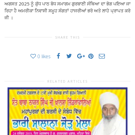
ਅਗਸਤ 2025 ਨੂੰ ਸ਼ੁੱਧ ਪਾਠ ਬੋਧ ਸਮਾਗਮ ਗੁਰਬਾਣੀ ਸੰਥਿਆ ਦਾ ਭੋਗ ਪਇਆ ਜਾ
ਰਿਹਾ ਹੈ ਅਮਰੀਕਾ ਨਿਵਾਸੀ ਸਮੂਹ ਸੰਗਤਾਂ ਹਾਜਰੀਆਂ ਭਰੋ ਅਤੇ ਲਾਹੇ ਪ੍ਰਾਪਤ ਕਰੋ
ਜੀ ।
SHARE THIS
0
likes
RELATED ARTICLES