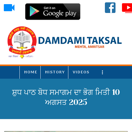
HOME
HISTORY
VIDEOS
More
ਸ਼ੁਧ ਪਾਠ ਬੋਧ ਸਮਾਗਮ ਦਾ ਭੋਗ ਮਿਤੀ 10
ਅਗਸਤ 2025