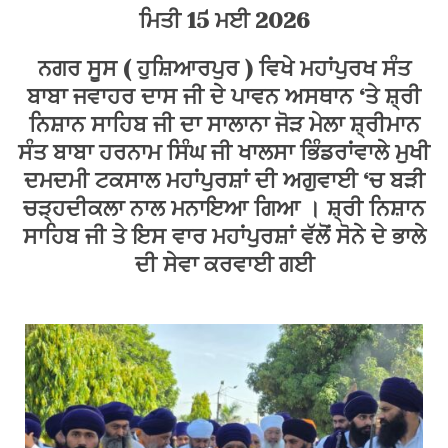
ਮਿਤੀ 15 ਮਈ 2026
ਨਗਰ
ਸੂਸ
( ਹੁਸ਼ਿਆਰਪੁਰ ) ਵਿਖੇ ਮਹਾਂਪੁਰਖ ਸੰਤ
ਬਾਬਾ ਜਵਾਹਰ ਦਾਸ ਜੀ ਦੇ ਪਾਵਨ ਅਸਥਾਨ ‘ਤੇ ਸ਼੍ਰੀ
ਨਿਸ਼ਾਨ ਸਾਹਿਬ ਜੀ ਦਾ ਸਾਲਾਨਾ ਜੋੜ ਮੇਲਾ ਸ਼੍ਰੀਮਾਨ
ਸੰਤ ਬਾਬਾ ਹਰਨਾਮ ਸਿੰਘ ਜੀ ਖਾਲਸਾ ਭਿੰਡਰਾਂਵਾਲੇ ਮੁਖੀ
ਦਮਦਮੀ ਟਕਸਾਲ ਮਹਾਂਪੁਰਸ਼ਾਂ ਦੀ ਅਗੁਵਾਈ ‘ਚ ਬੜੀ
ਚੜ੍ਹਦੀਕਲਾ ਨਾਲ ਮਨਾਇਆ ਗਿਆ । ਸ਼੍ਰੀ ਨਿਸ਼ਾਨ
ਸਾਹਿਬ ਜੀ ਤੇ ਇਸ ਵਾਰ ਮਹਾਂਪੁਰਸ਼ਾਂ ਵੱਲੋਂ ਸੋਨੇ ਦੇ ਭਾਲੇ
ਦੀ ਸੇਵਾ ਕਰਵਾਈ ਗਈ