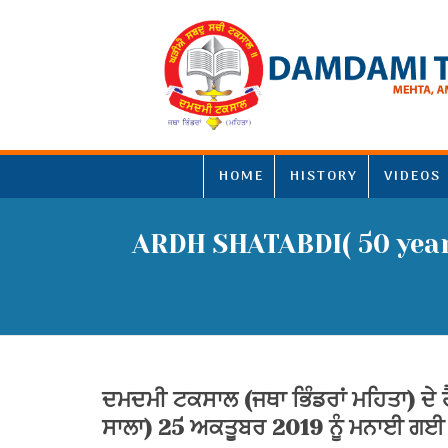
HOME
HISTORY
VIDEOS
ARDH SHATABDI( 50 ye
ਦਮਦਮੀ ਟਕਸਾਲ (ਜਥਾ ਭਿੰਡਰਾਂ ਮਹਿਤਾ) ਦੇ
ਸਾਲਾ) 25 ਅਕਤੂਬਰ 2019 ਨੂੰ ਮਨਾਈ ਗਈ