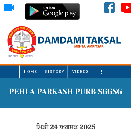
HOME
HISTORY
VIDEOS
More
PEHLA PARKASH PURB SGGSG
ਮਿਤੀ 24 ਅਗਸਤ 2025