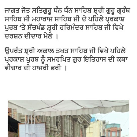
ਜਾਗਤ ਜੋਤ ਸਤਿਗੁਰੂ ਧੰਨ ਧੰਨ ਸਾਹਿਬ ਸ਼੍ਰੀ ਗੁਰੂ ਗ੍ਰੰਥ
ਸਾਹਿਬ ਜੀ ਮਹਾਰਾਜ ਸਾਹਿਬ ਜੀ ਦੇ ਪਹਿਲੇ ਪ੍ਰਕਾਸ਼
ਪੁਰਬ ‘ਤੇ ਸੱਚਖੰਡ ਸ਼੍ਰੀ ਹਰਿਮੰਦਰ ਸਾਹਿਬ ਜੀ ਵਿਖੇ
ਦਰਸ਼ਨ ਦੀਦਾਰ ਮੇਲੇ ।
ਉਪਰੰਤ ਸ਼੍ਰੀ ਅਕਾਲ ਤਖਤ ਸਾਹਿਬ ਜੀ ਵਿਖੇ ਪਹਿਲੇ
ਪ੍ਰਕਾਸ਼ ਪੁਰਬ ਨੂੰ ਸਮਰਪਿਤ ਗੁਰ ਇਤਿਹਾਸ ਦੀ ਕਥਾ
ਵੀਚਾਰ ਦੀ ਹਾਜਰੀ ਭਰੀ ।