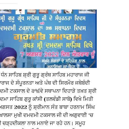
 ਧੰਨ ਸਾਹਿਬ ਸ਼੍ਰੀ ਗੁਰੂ ਗ੍ਰੰਥ ਸਾਹਿਬ ਮਹਾਰਾਜ ਜੀ
ਦੋ ਤਲਵਾਰਾਂ 
ਰਾਜ ਦੇ ਸੰਪੂਰਨਤਾ ਅਤੇ ਪੰਥ ਦੀ ਸਿਰਮੌਰ ਜਥੇਬੰਦੀ
ਇਕ ਅਜ਼ਮਤ ਦੀ
ਦਮੀ ਟਕਸਾਲ ਦੇ ੩੧੬ਵੇ ਸਥਾਪਨਾ ਦਿਹਾੜੇ ਤਖ਼ਤ ਸ਼੍ਰੀ
ਦੀ ਧੰਨ ਧੰਨ ਸ
ਮਾ ਸਾਹਿਬ ਗੁਰੂ ਕਾਂਸੀ (ਤਲਵੰਡੀ ਸਾਬੋ) ਵਿਖੇ ਮਿਤੀ
ਮੀਰੀ-ਪੀਰੀ ਦ
ਅਗਸਤ 2022 ਨੂੰ ਸ਼੍ਰੀਮਾਨ ਸੰਤ ਬਾਬਾ ਹਰਨਾਮ ਸਿੰਘ
ਸ੍ਰਬੱਤ ਸੰਗਤਾ
 ਖਾਲਸਾ ਮੁਖੀ ਦਮਦਮੀ ਟਕਸਾਲ ਜੀ ਦੀ ਅਗੁਵਾਈ ‘ਚ
ਹਰਨਾਮ ਸਿੰਘ ਜ
ੀ ਚੜ੍ਹਦੀਕਲਾ ਨਾਲ ਮਨਾਏ ਜਾ ਰਹੇ ਹਨ। ਸਮੂਹ
ਟਕਸਾਲ, ਪ੍ਰ