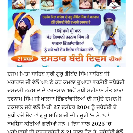
ਦਸਮ ਪਿਤਾ ਸਾਹਿਬ ਸ਼੍ਰੀ ਗੁਰੂ ਗੋਬਿੰਦ ਸਿੰਘ ਸਾਹਿਬ ਜੀ
ਮਹਾਰਾਜ ਜੀ ਵੱਲੋਂ ਆਪਣੇ ਕਰ ਕਮਲਾ ਦੁਆਰਾ ਵਰਸੋਈ ਜਥੇਬੰਦੀ
ਦਮਦਮੀ ਟਕਸਾਲ ਦੇ ਵਰਤਮਾਨ 16ਵੇਂ ਮੁਖੀ ਸ਼੍ਰੀਮਾਨ ਸੰਤ ਬਾਬਾ
ਹਰਨਾਮ ਸਿੰਘ ਜੀ ਖਾਲਸਾ ਭਿੰਡਰਾਂਵਾਲਿਆਂ ਦੀ ਸਮੁੱਚੇ ਦਮਦਮੀ
ਟਕਸਾਲ ਜਥੇ ਵਲ਼ੋਂ ਮਿਤੀ 27 ਦਸੰਬਰ 2004 ਨੂੰ ਜਥੇਬੰਦੀ ਦੇ
ਮੁਖੀ ਵਜੋਂ ਸੇਵਾਵਾਂ ਗੁਰੂ ਸਾਹਿਬ ਜੀ ਦੀ ਹਜੂਰੀ ‘ਚ ਸੇਵਾਵਾਂ
ਬਖਸ਼ਿਸ ਕੀਤੀਆਂ ਗਈਆਂ ਸਨ । ਇਸ ਸਾਲ 2025 ‘ਚ
ਮਹਾਂਪੁਰਸ਼ਾਂ ਦੀ ਦਸਤਾਰਬੰਦੀ ਨੂੰ 21 ਸਾਲਾ ਹੋਣ ਤੇ, ਜਥੇਬੰਦੀ ਵੱਲੋਂ