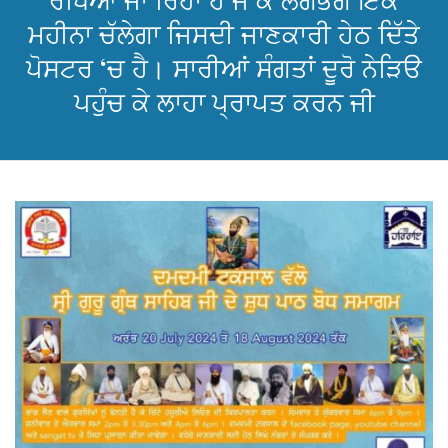
ਰੱਖਿਆ ਜਾ ਰਿਹਾ ਹੈ ਜੋ ਕੇ ਲਗਭਗ ਇਕ
ਮਹੀਨਾ ਚੱਲੇਗਾ ਜਿਸਦੀ ਜਾਣਕਾਰੀ ਹੇਠ ਦਿੱਤੇ
ਪੋਸਟਰ ‘ਚ ਹੈ। ਸਾਰੀਆਂ ਸੰਗਤਾਂ ਦੂਰੋ ਨੇੜਿੳ
ਪਹੁੰਚ ਕੇ ਲਾਹਾ ਪ੍ਰਾਪਤ ਕਰਨ ਜੀ