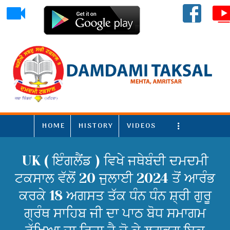
HOME
HISTORY
VIDEOS
More
UK ( ਇੰਗਲੈਂਡ ) ਵਿਖੇ ਜਥੇਬੰਦੀ ਦਮਦਮੀ
ਟਕਸਾਲ ਵੱਲੋਂ 20 ਜੁਲਾਈ 2024 ਤੋਂ ਆਰੰਭ
ਕਰਕੇ 18 ਅਗਸਤ ਤੱਕ ਧੰਨ ਧੰਨ ਸ਼੍ਰੀ ਗੁਰੂ
ਗ੍ਰੰਥ ਸਾਹਿਬ ਜੀ ਦਾ ਪਾਠ ਬੋਧ ਸਮਾਗਮ