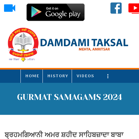
HOME
HISTORY
VIDEOS
More
GURMAT SAMAGAMS 2024
ਬ੍ਰਹਮਗਿਆਨੀ ਅਮਰ ਸ਼ਹੀਦ ਸਾਹਿਬਜ਼ਾਦਾ ਬਾਬਾ