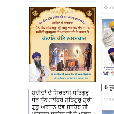
0
l
6 ਜ
ਸ਼ਹੀਦਾਂ ਦੇ ਸਿਰਤਾਜ ਸਤਿਗੁਰੂ
ਧੰਨ ਧੰਨ ਸਾਹਿਬ ਸਤਿਗੁਰੂ ਸ਼੍ਰੀ
0
l
ਗੁਰੂ ਅਰਜਨ ਦੇਵ ਸਾਹਿਬ ਜੀ