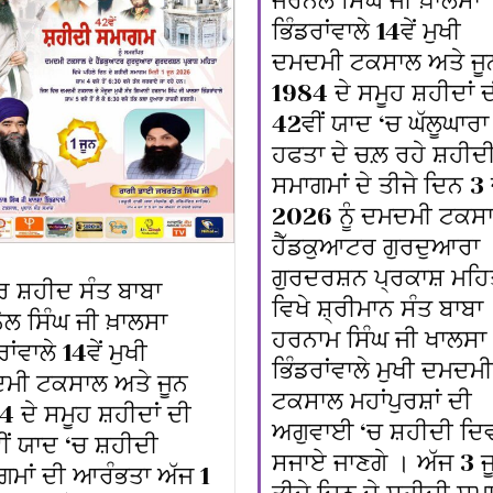
ਜਰਨੈਲ ਸਿੰਘ ਜੀ ਖ਼ਾਲਸਾ
ਭਿੰਡਰਾਂਵਾਲੇ 14ਵੇਂ ਮੁਖੀ
ਦਮਦਮੀ ਟਕਸਾਲ ਅਤੇ ਜੂ
1984 ਦੇ ਸਮੂਹ ਸ਼ਹੀਦਾਂ 
42ਵੀਂ ਯਾਦ ‘ਚ ਘੱਲੂਘਾਰਾ
ਹਫਤਾ ਦੇ ਚਲ਼ ਰਹੇ ਸ਼ਹੀਦ
ਸਮਾਗਮਾਂ ਦੇ ਤੀਜੇ ਦਿਨ 3 
2026 ਨੂੰ ਦਮਦਮੀ ਟਕਸਾ
ਹੈੱਡਕੁਆਟਰ ਗੁਰਦੁਆਰਾ
ਗੁਰਦਰਸ਼ਨ ਪ੍ਰਕਾਸ਼ ਮਹਿ
 ਸ਼ਹੀਦ ਸੰਤ ਬਾਬਾ
ਵਿਖੇ ਸ਼੍ਰੀਮਾਨ ਸੰਤ ਬਾਬਾ
ਲ ਸਿੰਘ ਜੀ ਖ਼ਾਲਸਾ
ਹਰਨਾਮ ਸਿੰਘ ਜੀ ਖਾਲਸਾ
ਰਾਂਵਾਲੇ 14ਵੇਂ ਮੁਖੀ
ਭਿੰਡਰਾਂਵਾਲੇ ਮੁਖੀ ਦਮਦਮੀ
ਮੀ ਟਕਸਾਲ ਅਤੇ ਜੂਨ
ਟਕਸਾਲ ਮਹਾਂਪੁਰਸ਼ਾਂ ਦੀ
 ਦੇ ਸਮੂਹ ਸ਼ਹੀਦਾਂ ਦੀ
ਅਗੁਵਾਈ ‘ਚ ਸ਼ਹੀਦੀ ਦਿ
ੀਂ ਯਾਦ ‘ਚ ਸ਼ਹੀਦੀ
ਸਜਾਏ ਜਾਣਗੇ । ਅੱਜ 3 ਜੂ
ਗਮਾਂ ਦੀ ਆਰੰਭਤਾ ਅੱਜ 1