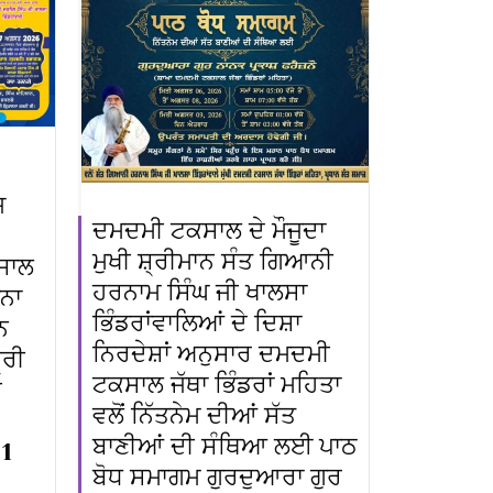
ਜ
ਦਮਦਮੀ ਟਕਸਾਲ ਦੇ ਮੌਜੂਦਾ
ਮੁਖੀ ਸ਼੍ਰੀਮਾਨ ਸੰਤ ਗਿਆਨੀ
ਸਾਲ
ਹਰਨਾਮ ਸਿੰਘ ਜੀ ਖਾਲਸਾ
ਪਨਾ
ਭਿੰਡਰਾਂਵਾਲਿਆਂ ਦੇ ਦਿਸ਼ਾ
ਨ
ਨਿਰਦੇਸ਼ਾਂ ਅਨੁਸਾਰ ਦਮਦਮੀ
੍ਰੀ
ਟਕਸਾਲ ਜੱਥਾ ਭਿੰਡਰਾਂ ਮਹਿਤਾ
ੀ
ਵਲੋਂ ਨਿੱਤਨੇਮ ਦੀਆਂ ਸੱਤ
ਬਾਣੀਆਂ ਦੀ ਸੰਥਿਆ ਲਈ ਪਾਠ
 1
ਬੋਧ ਸਮਾਗਮ ਗੁਰਦੁਆਰਾ ਗੁਰ