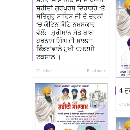
ਮਹਾਰਾਜ ਸਾਹਿਬ ਜੀ ਦੇ ਪਾਵਨ
ਸ਼ਹੀਦੀ ਗੁਰਪੁਰਬ ਦਿਹਾੜ੍ਹੇ ‘ਤੇ
ਸਤਿਗੁਰੂ ਸਾਹਿਬ ਜੀ ਦੇ ਚਰਨਾਂ
‘ਚ ਕੋਟਿਨ ਕੋਟਿ ਨਮਸਕਾਰ
ਵੱਲੋਂ:- ਸ਼੍ਰੀਮਾਨ ਸੰਤ ਬਾਬਾ
ਹਰਨਾਮ ਸਿੰਘ ਜੀ ਖ਼ਾਲਸਾ
ਭਿੰਡਰਾਂਵਾਲੇ ਮੁਖੀ ਦਮਦਮੀ
ਟਕਸਾਲ ।
Read more
0
likes
4 ਜ
0
l