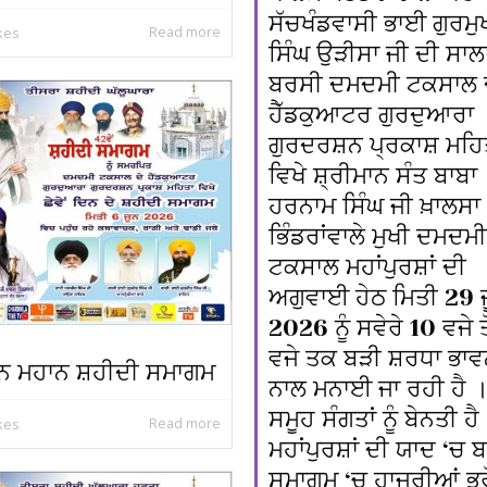
ਸੱਚਖੰਡਵਾਸੀ ਭਾਈ ਗੁਰਮੁ
Read more
ikes
ਸਿੰਘ ਉੜੀਸਾ ਜੀ ਦੀ ਸਾਲ
ਬਰਸੀ ਦਮਦਮੀ ਟਕਸਾਲ 
ਹੈੱਡਕੁਆਟਰ ਗੁਰਦੁਆਰਾ
ਗੁਰਦਰਸ਼ਨ ਪ੍ਰਕਾਸ਼ ਮਹਿ
ਵਿਖੇ ਸ਼੍ਰੀਮਾਨ ਸੰਤ ਬਾਬਾ
ਹਰਨਾਮ ਸਿੰਘ ਜੀ ਖ਼ਾਲਸਾ
ਭਿੰਡਰਾਂਵਾਲੇ ਮੁਖੀ ਦਮਦਮੀ
ਟਕਸਾਲ ਮਹਾਂਪੁਰਸ਼ਾਂ ਦੀ
ਅਗੁਵਾਈ ਹੇਠ ਮਿਤੀ 29 
2026 ਨੂੰ ਸਵੇਰੇ 10 ਵਜੇ ਤੋ
ਵਜੇ ਤਕ ਬੜੀ ਸ਼ਰਧਾ ਭਾਵ
ੂਨ ਮਹਾਨ ਸ਼ਹੀਦੀ ਸਮਾਗਮ
ਨਾਲ ਮਨਾਈ ਜਾ ਰਹੀ ਹੈ 
ਸਮੂਹ ਸੰਗਤਾਂ ਨੂੰ ਬੇਨਤੀ ਹੈ
Read more
ikes
ਮਹਾਂਪੁਰਸ਼ਾਂ ਦੀ ਯਾਦ ‘ਚ 
ਸਮਾਗਮ ‘ਚ ਹਾਜਰੀਆਂ ਭਰ