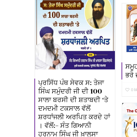
ਸਮੂਹ
ਭਰੋ 
ਪ੍ਰਸਿੱਧ ਪੰਥ ਸੇਵਕ ਸ: ਤੇਜਾ
0
l
ਸਿੰਘ ਸਮੁੰਦਰੀ ਜੀ ਦੀ 100
ਸਾਲਾ ਬਰਸੀ ਦੀ ਸ਼ਤਾਬਦੀ ‘ਤੇ
ਦਮਦਮੀ ਟਕਸਾਲ ਵੱਲੋਂ
ਸ਼ਰਧਾਂਜਲੀ ਅਰਪਿਤ ਕਰਦੇ ਹਾਂ
। ਵੱਲੋਂ:- ਸੰਤ ਗਿਆਨੀ
ਹਰਨਾਮ ਸਿੰਘ ਜੀ ਖ਼ਾਲਸਾ