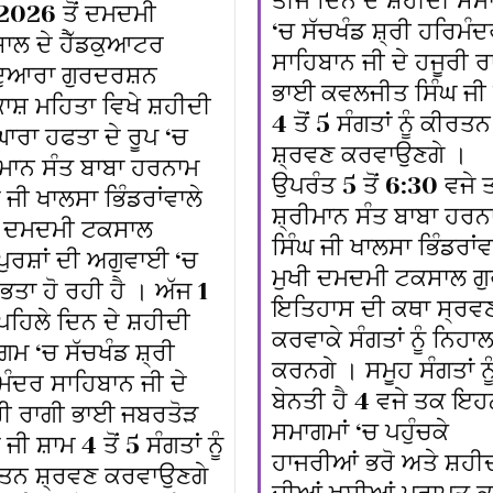
ਤੀਜੇ ਦਿਨ ਦੇ ਸ਼ਹੀਦੀ ਸ
 2026 ਤੋਂ ਦਮਦਮੀ
‘ਚ ਸੱਚਖੰਡ ਸ਼੍ਰੀ ਹਰਿਮੰ
ਾਲ ਦੇ ਹੈੱਡਕੁਆਟਰ
ਸਾਹਿਬਾਨ ਜੀ ਦੇ ਹਜੂਰੀ ਰ
ਦੁਆਰਾ ਗੁਰਦਰਸ਼ਨ
ਭਾਈ ਕਵਲਜੀਤ ਸਿੰਘ ਜੀ 
ਾਸ਼ ਮਹਿਤਾ ਵਿਖੇ ਸ਼ਹੀਦੀ
4 ਤੋਂ 5 ਸੰਗਤਾਂ ਨੂੰ ਕੀਰਤਨ
ਘਾਰਾ ਹਫਤਾ ਦੇ ਰੂਪ ‘ਚ
ਸ਼੍ਰਵਣ ਕਰਵਾਉਣਗੇ ।
ਰੀਮਾਨ ਸੰਤ ਬਾਬਾ ਹਰਨਾਮ
ਉਪਰੰਤ 5 ਤੋਂ 6:30 ਵਜੇ 
 ਜੀ ਖਾਲਸਾ ਭਿੰਡਰਾਂਵਾਲੇ
ਸ਼੍ਰੀਮਾਨ ਸੰਤ ਬਾਬਾ ਹਰਨ
ੀ ਦਮਦਮੀ ਟਕਸਾਲ
ਸਿੰਘ ਜੀ ਖਾਲਸਾ ਭਿੰਡਰਾਂਵ
ਪੁਰਸ਼ਾਂ ਦੀ ਅਗੁਵਾਈ ‘ਚ
ਮੁਖੀ ਦਮਦਮੀ ਟਕਸਾਲ ਗ
ਤਾ ਹੋ ਰਹੀ ਹੈ । ਅੱਜ 1
ਇਤਿਹਾਸ ਦੀ ਕਥਾ ਸ੍ਰਵ
ਪਹਿਲੇ ਦਿਨ ਦੇ ਸ਼ਹੀਦੀ
ਕਰਵਾਕੇ ਸੰਗਤਾਂ ਨੂੰ ਨਿਹਾ
ਮ ‘ਚ ਸੱਚਖੰਡ ਸ਼੍ਰੀ
ਕਰਨਗੇ । ਸਮੂਹ ਸੰਗਤਾਂ ਨੂ
ਮੰਦਰ ਸਾਹਿਬਾਨ ਜੀ ਦੇ
ਬੇਨਤੀ ਹੈ 4 ਵਜੇ ਤਕ ਇਹਨ
ਰੀ ਰਾਗੀ ਭਾਈ ਜਬਰਤੋੜ
ਸਮਾਗਮਾਂ ‘ਚ ਪਹੁੰਚਕੇ
 ਜੀ ਸ਼ਾਮ 4 ਤੋਂ 5 ਸੰਗਤਾਂ ਨੂੰ
ਹਾਜਰੀਆਂ ਭਰੋ ਅਤੇ ਸ਼ਹੀਦ
ਤਨ ਸ਼੍ਰਵਣ ਕਰਵਾਉਣਗੇ