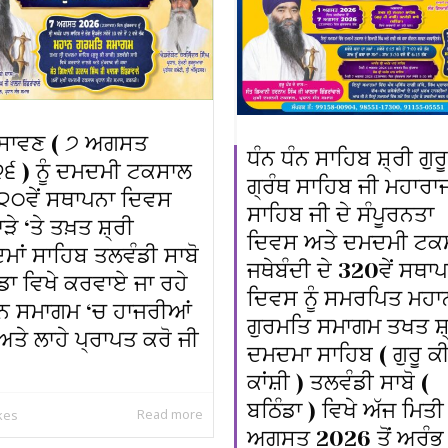
ਸਾਵਣ ( ੭ ਅਗਸਤ
ਧੰਨ ਧੰਨ ਸਾਹਿਬ ਸ਼੍ਰੀ ਗੁਰੂ
੬ ) ਨੂੰ ਦਮਦਮੀ ਟਕਸਾਲ
ਗ੍ਰੰਥ ਸਾਹਿਬ ਜੀ ਮਹਾਰਾ
੩੨੦ਵੇਂ ਸਥਾਪਨਾ ਦਿਵਸ
ਸਾਹਿਬ ਜੀ ਦੇ ਸੰਪੂਰਨਤਾ
ੜੇ ‘ਤੇ ਤਖ਼ਤ ਸ਼੍ਰੀ
ਦਿਵਸ ਅਤੇ ਦਮਦਮੀ ਟਕ
ਮਾਂ ਸਾਹਿਬ ਤਲਵੰਡੀ ਸਾਬੋ
ਜਥੇਬੰਦੀ ਦੇ 320ਵੇਂ ਸਥਾ
ਡਾ ਵਿਖੇ ਕਰਵਾਏ ਜਾ ਰਹੇ
ਦਿਵਸ ਨੂੰ ਸਮਰਪਿਤ ਮਹਾ
ਨ ਸਮਾਗਮ ‘ਚ ਹਾਜਰੀਆਂ
ਗੁਰਮਤਿ ਸਮਾਗਮ ਤਖਤ ਸ਼
ਅਤੇ ਲਾਹੇ ਪ੍ਰਾਪਤ ਕਰੋ ਜੀ
ਦਮਦਮਾ ਸਾਹਿਬ ( ਗੁਰੂ ਕ
ਕਾਂਸ਼ੀ ) ਤਲਵੰਡੀ ਸਾਬੋ (
ਬਠਿੰਡਾ ) ਵਿਖੇ ਅੱਜ ਮਿਤੀ
Read more
ikes
ਅਗਸਤ 2026 ਤੋਂ ਅਰੰਭ