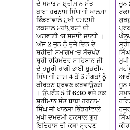
ਜੂਨ
ਦੇ ਸਮਾਗਮ ਸ਼੍ਰੀਮਾਨ ਸੰਤ
ਟਕਸ
ਬਾਬਾ ਹਰਨਾਮ ਸਿੰਘ ਜੀ ਖਾਲਸਾ
ਗੁਰ
ਭਿੰਡਰਾਂਵਾਲੇ ਮੁਖੀ ਦਮਦਮੀ
ਪ੍ਰਕ
ਟਕਸਾਲ ਮਹਾਂਪੁਰਸ਼ਾਂ ਦੀ
ਘੱਲੂ
ਅਗੁਵਾਈ ‘ਚ ਸਜਾਏ ਜਾਣਗੇ ।
ਸ਼੍
ਅੱਜ 2 ਜੂਨ ਨੂੰ ਦੂਜੇ ਦਿਨ ਦੇ
ਸਿੰਘ
ਸ਼ਹੀਦੀ ਸਮਾਗਮ ‘ਚ ਸੱਚਖੰਡ
ਮੁਖ
ਸ਼੍ਰੀ ਹਰਿਮੰਦਰ ਸਾਹਿਬਾਨ ਜੀ
ਮਹਾਂ
ਦੇ ਹਜੂਰੀ ਰਾਗੀ ਭਾਈ ਸ਼ੁਭਦੀਪ
ਆਰੰਭ
ਸਿੰਘ ਜੀ ਸ਼ਾਮ 4 ਤੋਂ 5 ਸੰਗਤਾਂ ਨੂੰ
ਜੂਨ 
ਕੀਰਤਨ ਸ਼੍ਰਵਣ ਕਰਵਾਉਣਗੇ
ਸਮਾਗ
। ਉਪਰੰਤ 5 ਤੋਂ 6:30 ਵਜੇ ਤਕ
ਹਰਿ
ਸ਼੍ਰੀਮਾਨ ਸੰਤ ਬਾਬਾ ਹਰਨਾਮ
ਹਜੂ
ਸਿੰਘ ਜੀ ਖਾਲਸਾ ਭਿੰਡਰਾਂਵਾਲੇ
ਸਿੰਘ
ਮੁਖੀ ਦਮਦਮੀ ਟਕਸਾਲ ਗੁਰ
ਕੀਰ
ਇਤਿਹਾਸ ਦੀ ਕਥਾ ਸ੍ਰਵਣ