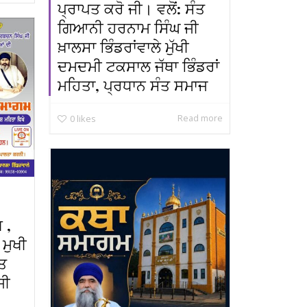
ਪ੍ਰਾਪਤ ਕਰੋ ਜੀ। ਵਲੋਂ: ਸੰਤ
ਗਿਆਨੀ ਹਰਨਾਮ ਸਿੰਘ ਜੀ
ਖ਼ਾਲਸਾ ਭਿੰਡਰਾਂਵਾਲੇ ਮੁੱਖੀ
ਦਮਦਮੀ ਟਕਸਾਲ ਜੱਥਾ ਭਿੰਡਰਾਂ
ਮਹਿਤਾ, ਪ੍ਰਧਾਨ ਸੰਤ ਸਮਾਜ
Read more
0
likes
 ,
 ਮੁਖੀ
ੰਤ
ਜੀ