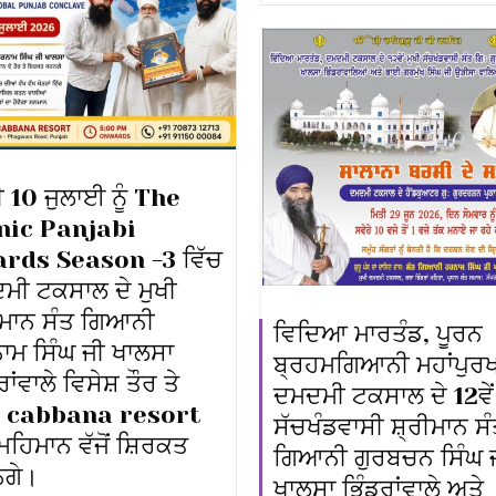
ੀ 10 ਜੁਲਾਈ ਨੂੰ The
nic Panjabi
rds Season -3 ਵਿੱਚ
ਮੀ ਟਕਸਾਲ ਦੇ ਮੁਖੀ
ਰੀਮਾਨ ਸੰਤ ਗਿਆਨੀ
ਵਿਦਿਆ ਮਾਰਤੰਡ, ਪੂਰਨ
ਾਮ ਸਿੰਘ ਜੀ ਖਾਲਸਾ
ਬ੍ਰਹਮਗਿਆਨੀ ਮਹਾਂਪੁਰਖ
ਰਾਂਵਾਲੇ ਵਿਸੇਸ਼ ਤੌਰ ਤੇ
ਦਮਦਮੀ ਟਕਸਾਲ ਦੇ 12ਵੇਂ
 cabbana resort
ਸੱਚਖੰਡਵਾਸੀ ਸ਼੍ਰੀਮਾਨ ਸ
ਮਹਿਮਾਨ ਵੱਜੋਂ ਸ਼ਿਰਕਤ
ਗਿਆਨੀ ਗੁਰਬਚਨ ਸਿੰਘ 
ਗੇ।
ਖਾਲਸਾ ਭਿੰਡਰਾਂਵਾਲੇ ਅਤੇ