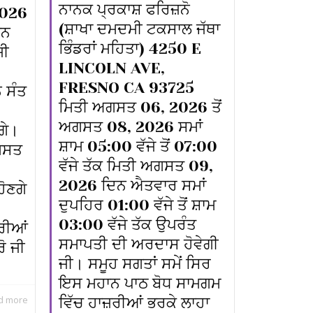
ਨਾਨਕ ਪ੍ਰਕਾਸ਼ ਫਰਿਜ਼ਨੋ
2026
(ਸ਼ਾਖਾ ਦਮਦਮੀ ਟਕਸਾਲ ਜੱਥਾ
ਾਨ
ਭਿੰਡਰਾਂ ਮਹਿਤਾ) 4250 E
ਜੀ
LINCOLN AVE,
FRESNO CA 93725
 ਸੰਤ
ਮਿਤੀ ਅਗਸਤ 06, 2026 ਤੋਂ
ਅਗਸਤ 08, 2026 ਸਮਾਂ
ਗੇ।
ਸ਼ਾਮ 05:00 ਵੱਜੇ ਤੋਂ 07:00
ਅਗਸਤ
ਵੱਜੇ ਤੱਕ ਮਿਤੀ ਅਗਸਤ 09,
2026 ਦਿਨ ਐਤਵਾਰ ਸਮਾਂ
ਹੋਣਗੇ
ਦੁਪਹਿਰ 01:00 ਵੱਜੇ ਤੋਂ ਸ਼ਾਮ
03:00 ਵੱਜੇ ਤੱਕ ਉਪਰੰਤ
਼ਰੀਆਂ
ਸਮਾਪਤੀ ਦੀ ਅਰਦਾਸ ਹੋਵੇਗੀ
ੋ ਜੀ
ਜੀ। ਸਮੂਹ ਸਗਤਾਂ ਸਮੇਂ ਸਿਰ
ਇਸ ਮਹਾਨ ਪਾਠ ਬੋਧ ਸਾਮਗਮ
d more
ਵਿੱਚ ਹਾਜ਼ਰੀਆਂ ਭਰਕੇ ਲਾਹਾ