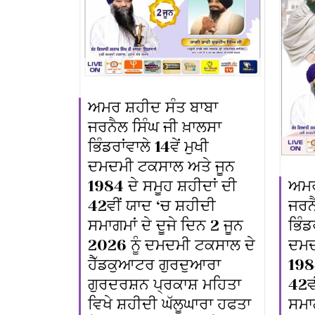
ਅਮਰ ਸ਼ਹੀਦ ਸੰਤ ਬਾਬਾ
ਜਰਨੈਲ ਸਿੰਘ ਜੀ ਖ਼ਾਲਸਾ
ਭਿੰਡਰਾਂਵਾਲੇ 14ਵੇਂ ਮੁਖੀ
ਦਮਦਮੀ ਟਕਸਾਲ ਅਤੇ ਜੂਨ
ਅਮਰ
1984 ਦੇ ਸਮੂਹ ਸ਼ਹੀਦਾਂ ਦੀ
ਜਰਨੈ
42ਵੀਂ ਯਾਦ ‘ਚ ਸ਼ਹੀਦੀ
ਭਿੰਡ
ਸਮਾਗਮਾਂ ਦੇ ਦੂਜੇ ਦਿਨ 2 ਜੂਨ
ਦਮਦ
2026 ਨੂੰ ਦਮਦਮੀ ਟਕਸਾਲ ਦੇ
1984
ਹੈੱਡਕੁਆਟਰ ਗੁਰਦੁਆਰਾ
42ਵ
ਗੁਰਦਰਸ਼ਨ ਪ੍ਰਕਾਸ਼ ਮਹਿਤਾ
ਸਮਾ
ਵਿਖੇ ਸ਼ਹੀਦੀ ਘੱਲੂਘਾਰਾ ਹਫਤਾ