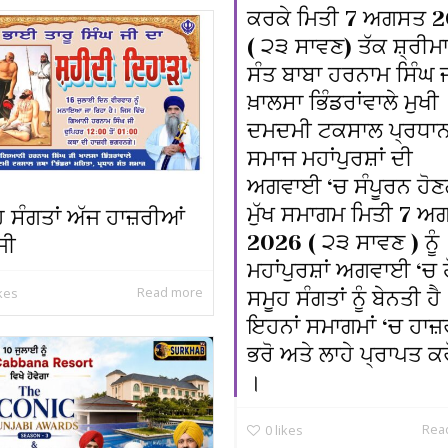
ਕਰਕੇ ਮਿਤੀ 7 ਅਗਸਤ 
( ੨੩ ਸਾਵਣ) ਤੱਕ ਸ਼੍ਰੀਮ
ਸੰਤ ਬਾਬਾ ਹਰਨਾਮ ਸਿੰਘ 
ਖ਼ਾਲਸਾ ਭਿੰਡਰਾਂਵਾਲੇ ਮੁਖੀ
ਦਮਦਮੀ ਟਕਸਾਲ ਪ੍ਰਧਾਨ
ਸਮਾਜ ਮਹਾਂਪੁਰਸ਼ਾਂ ਦੀ
ਅਗਵਾਈ ‘ਚ ਸੰਪੂਰਨ ਹੋਣ
ਮੁੱਖ ਸਮਾਗਮ ਮਿਤੀ 7 
 ਸੰਗਤਾਂ ਅੱਜ ਹਾਜ਼ਰੀਆਂ
2026 ( ੨੩ ਸਾਵਣ ) ਨੂੰ
ਜੀ
ਮਹਾਂਪੁਰਸ਼ਾਂ ਅਗਵਾਈ ‘ਚ 
Read more
ikes
ਸਮੂਹ ਸੰਗਤਾਂ ਨੂੰ ਬੇਨਤੀ ਹੈ
ਇਹਨਾਂ ਸਮਾਗਮਾਂ ‘ਚ ਹਾਜ
ਭਰੋ ਅਤੇ ਲਾਹੇ ਪ੍ਰਾਪਤ ਕਰ
।
Rea
0
likes