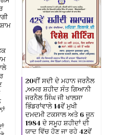
ਮਾਗਮ
ਦਰ
ਾਗੀ
ਸ਼ਾਮ
ਤਕ
ਾਮ
ਾਲੇ
ੁਰ
20ਵੀਂ ਸਦੀ ਦੇ ਮਹਾਨ ਜਰਨੈਲ
ਣ
,ਅਮਰ ਸ਼ਹੀਦ ਸੰਤ ਗਿਆਨੀ
ਲ
ਜਰਨੈਲ ਸਿੰਘ ਜੀ ਖਾਲਸਾ
ੰ
ਭਿੰਡਰਾਂਵਾਲੇ 14ਵੇਂ ਮੁਖੀ
ਾਂ
ਦਮਦਮੀ ਟਕਸਾਲ ਅਤੇ 6 ਜੂਨ
1984 ਦੇ ਸਮੂਹ ਸ਼ਹੀਦਾਂ ਦੀ
ਾਂ
ਯਾਦ ਵਿੱਚ ਹੋਣ ਜਾ ਰਹੇ 42ਵੇਂ