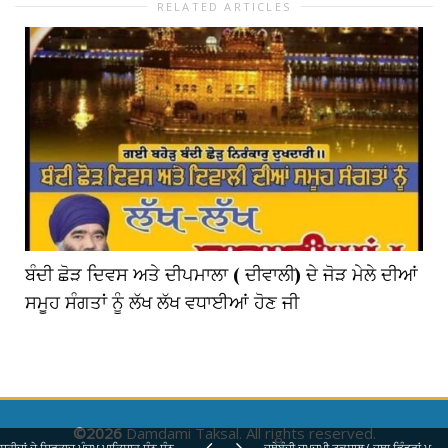
RELATED ARTICLES
ਬੰਦੀ ਛੋੜ ਦਿਵਸ ਅਤੇ ਦੀਪਮਾਲਾ ( ਦੀਵਾਲੀ) ਦੇ ਜੋੜ ਮੇਲੇ ਦੀਆਂ
ਸਮੂਹ ਸੰਗਤਾਂ ਨੂੰ ਲੱਖ ਲੱਖ ਵਧਾਈਆਂ ਹੋਣ ਜੀ
©2026
Damdami Taksal. All rights reserved.
ਸ਼ਹੀਦਾਂ ਦੇ ਸਿਰਤਾਜ਼ ਪੰਚਮ ਪਾਤਿਸ਼ਾਹ ਧੰਨ ਧੰਨ ਸਾਹਿਬ ਸ਼੍ਰੀ ਗੁਰੂ ਅਰਜਨ ਦੇਵ ਸਾਹਿਬ ਜੀ ਮਹਾਰਾਜ ਸਾਹਿਬ ਜੀ ਦੇ ਸ਼ਹੀਦੀ ਦਿਹਾੜੇ ਨੂੰ ਕੋਟਿਨ ਕੋੋਟਿ ਪ੍ਰਨਾਮ ।
ਜਥੇਬੰਦੀ ਦਮਦਮੀ ਟਕਸਾਲ ( ਜਥਾ ਭਿੰਡਰਾਂ ਮਹਿਤਾ) ਵਿਖੇ ਅਮਰ ਸ਼ਹੀਦ ਸੰਤ ਬਾਬਾ ਜਰਨੈਲ਼ ਸਿੰਘ ਜੀ ਖਾਲਸਾ ਭਿੰਡਰਾਂਵਾਲੇ ਅਤੇ ਜੂਨ 1984 ਦੇ ਸਮੂਹ ਸ਼ਹੀਦ ਸਿੰਘਾਂ ਦੀ ਪਾਵਨ ਯਾਦ ਵਿੱਚ ਸਾਲਾਨ ਮਹਾਨ ਸ਼ਹੀਦੀ ਜੋੜ ਮੇਲਾ ਸੰਤ ਬਾਬਾ ਹਰਨਾਮ ਸਿੰਘ ਜੀ ਖਾਲਸਾ ਭਿੰਡਰਾਂਵਾਲੇ ਮੌਜ਼ੂਦਾ ਮੁਖੀ ਦਮਦਮੀ ਟਕਸਾਲ ਜੀ ਦੀ ਅਗੁਵਾਈ 'ਚ ਬੜ੍ਹੀ ਸ਼ਰਧਾ ਭਾਵਨਾ ਅਤੇ ਚੜ੍ਹਦੀਕਲਾ ਨਾਲ ਮਨਾਇਆ ਜਾ ਰਿਹਾ ਹੈ ਸਮੂਹ ਸੰਗਤਾਂ 6 ਜੂਨ ਦਿਨ ਸੋਮਵਾਰ ਨੂੰ ਮਹਿਤੇ ਵਿਖੇ ਹਾਜ਼ਰੀਆਂ ਭਰਕੇ ਸ਼ਹੀਦਾਂ ਦੀਆਂ ਖੁਸ਼ੀਆਂ ਪ੍ਰਾਪਤ ਕਰੋ ਜੀ ।