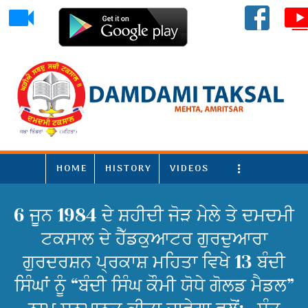
HOME
HISTORY
VIDEOS
More
6 ਜੂਨ 1984 ਦੇ ਸ਼ਹੀਦੀ ਜੋੜ ਮੇਲੇ ਤੇ ਦਮਦਮੀ
ਟਕਸਾਲ ਦੇ ਹੈੱਡਕੁਆਟਰ ਗੁਰਦੁਆਰਾ
ਗੁਰਦਰਸ਼ਨ ਪ੍ਰਕਾਸ਼ ਮਹਿਤਾ ਵਿਖੇ 13 ਬੰਦੀ
ਸਿੰਘਾਂ ਨੂੰ “ਬੰਦੀ ਸਿੰਘ ਕੌਮੀ ਯੋਧੇ ਗੋਲਡ ਮੈਡਲ”