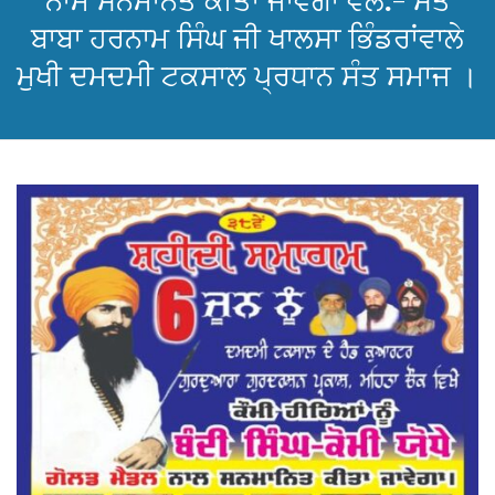
ਨਾਮ ਸਨਮਾਨਤ ਕੀਤਾ ਜਾਵੇਗਾ ਵਲੋਂ:- ਸੰਤ
ਬਾਬਾ ਹਰਨਾਮ ਸਿੰਘ ਜੀ ਖਾਲਸਾ ਭਿੰਡਰਾਂਵਾਲੇ
ਮੁਖੀ ਦਮਦਮੀ ਟਕਸਾਲ ਪ੍ਰਧਾਨ ਸੰਤ ਸਮਾਜ ।