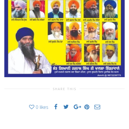
SHARE THIS
0
likes