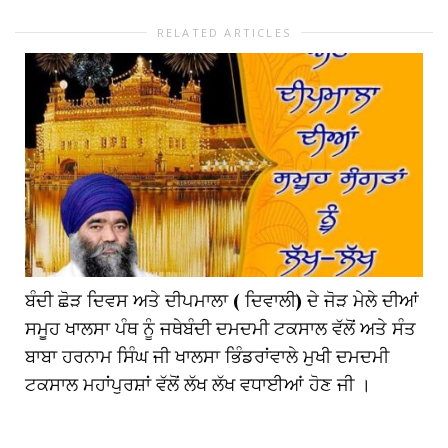
RELATED ARTICLES
ਬੰਦੀ ਛੋੜ ਦਿਵਸ ਅਤੇ ਦੀਪਮਾਲਾ ( ਦਿਵਾਲੀ) ਦੇ ਜੋੜ ਮੇਲੇ ਦੀਆਂ
ਸਮੂਹ ਖਾਲਸਾ ਪੰਥ ਨੂੰ ਜਥੇਬੰਦੀ ਦਮਦਮੀ ਟਕਸਾਲ ਵੱਲੋਂ ਅਤੇ ਸੰਤ
ਬਾਬਾ ਹਰਨਾਮ ਸਿੰਘ ਜੀ ਖਾਲਸਾ ਭਿੰਡਰਾਂਵਾਲੇ ਮੁਖੀ ਦਮਦਮੀ
ਟਕਸਾਲ ਮਹਾਂਪੁਰਸ਼ਾਂ ਵੱਲੋਂ ਲੱਖ ਲੱਖ ਵਧਾਈਆਂ ਹੋਣ ਜੀ ।