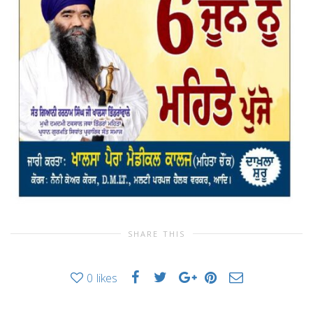
SHARE THIS
0
likes