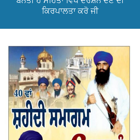
ਬੇਨਤੀ ਹੈ ਮਹਿਤਾ ਵਿਖੇ ਦਰਸ਼ਨ ਦੇਣ ਦੀ
ਕਿਰਪਾਲਤਾ ਕਰੋ ਜੀ