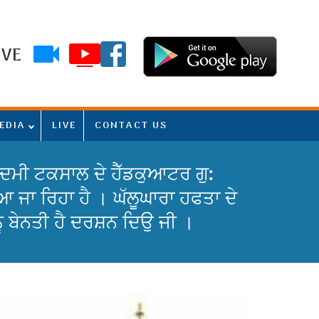
IVE
EDIA
LIVE
CONTACT US
 ਦਮਦਮੀ ਟਕਸਾਲ ਦੇ ਹੈੱਡਕੁਆਟਰ ਗੁ:
ਜਾ ਰਿਹਾ ਹੈ । ਘੱਲੂਘਾਰਾ ਹਫਤਾ ਦੇ
ੂੰ ਬੇਨਤੀ ਹੈ ਦਰਸ਼ਨ ਦਿਉ ਜੀ ।