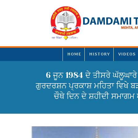
HOME
HISTORY
VIDEOS
6 ਜੂਨ 1984 ਦੇ ਤੀਸਰੇ ਘੱਲੂਘਾਰੇ
ਗੁਰਦਰਸ਼ਨ ਪ੍ਰਕਾਸ਼ ਮਹਿਤਾ ਵਿਖੇ 
ਚੌਥੇ ਦਿਨ ਦੇ ਸ਼ਹੀਦੀ ਸਮਾਗਮ 