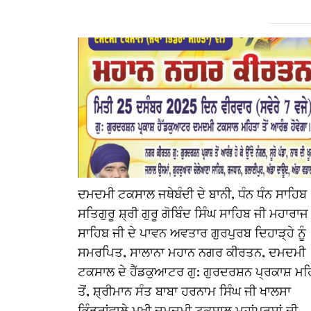
ਦਮਦਮੀ ਟਕਸਾਲ ਜਥੇਬੰਦੀ ਦੇ ਬਾਨੀ, ਧੰਨ ਧੰਨ ਸਾਹਿਬ
ਸਤਿਗੁਰੂ ਸ਼੍ਰੀ ਗੁਰੂ ਗੋਬਿੰਦ ਸਿੰਘ ਸਾਹਿਬ ਜੀ ਮਹਾਰਾਜ
ਸਾਹਿਬ ਜੀ ਦੇ ਪਾਵਨ ਅਵਤਾਰ ਗੁਰਪੁਰਬ ਦਿਹਾੜ੍ਹੇ ਨੂੰ
ਸਮਰਪਿਤ, ਸਾਲਾਨਾ ਮਹਾਨ ਨਗਰ ਕੀਰਤਨ, ਦਮਦਮੀ
ਟਕਸਾਲ ਦੇ ਹੈੱਡਕੁਆਟਰ ਗੁ: ਗੁਰਦਰਸ਼ਨ ਪ੍ਰਕਾਸ਼ ਮਹ
ਤੋਂ, ਸ਼੍ਰੀਮਾਨ ਸੰਤ ਬਾਬਾ ਹਰਨਾਮ ਸਿੰਘ ਜੀ ਖਾਲਸਾ