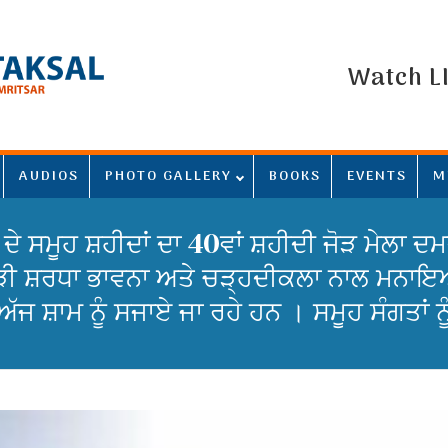
Watch L
AUDIOS
PHOTO GALLERY
BOOKS
EVENTS
M
 ਦੇ ਸਮੂਹ ਸ਼ਹੀਦਾਂ ਦਾ 40ਵਾਂ ਸ਼ਹੀਦੀ ਜੋੜ ਮੇਲਾ
ਬੜੀ ਸ਼ਰਧਾ ਭਾਵਨਾ ਅਤੇ ਚੜ੍ਹਦੀਕਲਾ ਨਾਲ ਮਨਾਇਆ 
ਅੱਜ ਸ਼ਾਮ ਨੂੰ ਸਜਾਏ ਜਾ ਰਹੇ ਹਨ । ਸਮੂਹ ਸੰਗਤਾਂ ਨ