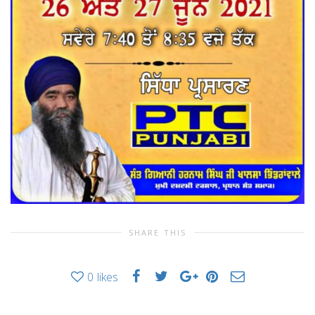
SHARE THIS
0
likes