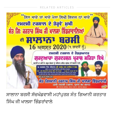
RELATED ARTICLES
ਸਾਲਾਨਾ ਬਰਸੀ ਸੱਚਖੰਡਵਾਸੀ ਮਹਾਂਪੁਰਸ਼ ਸੰਤ ਗਿਆਨੀ ਕਰਤਾਰ
ਸਿੰਘ ਜੀ ਖਾਲਸਾ ਭਿੰਡਰਾਂਵਾਲੇ