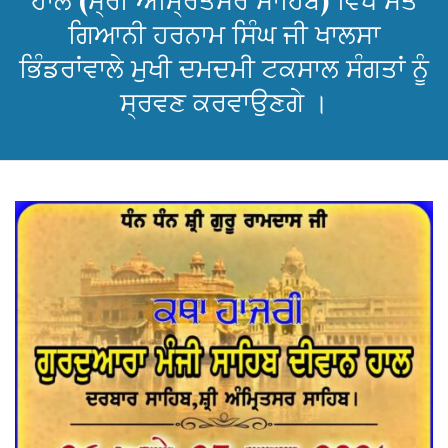
ਹਾਲ (ਸ੍ਰੀ ਅੰਮ੍ਰਿਤਸਰ ਸਾਹਿਬ) ਵਿਖੇ ਸੰਤ
ਗਿਆਨੀ ਹਰਨਾਮ ਸਿੰਘ ਜੀ ਖਾਲਸਾ
ਭਿੰਡਰਾਂਵਾਲੇ ਮੁਖੀ ਦਮਦਮੀ ਟਕਸਾਲ ਸੰਗਤਾਂ ਨੂੰ
ਸ੍ਰਵਣ ਕਰਵਾਉਣਗੇ ।