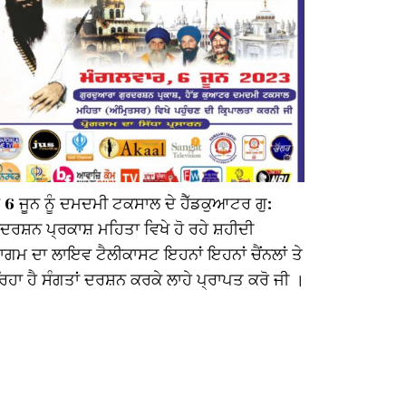
 6 ਜੂਨ ਨੂੰ ਦਮਦਮੀ ਟਕਸਾਲ ਦੇ ਹੈੱਡਕੁਆਟਰ ਗੁ:
ਤਹੀ ਪ੍ਰਕਾਸ਼
ਦਰਸ਼ਨ ਪ੍ਰਕਾਸ਼ ਮਹਿਤਾ ਵਿਖੇ ਹੋ ਰਹੇ ਸ਼ਹੀਦੀ
॥ ਦਸਵੇਂ ਪਾਤਸ਼
ਗਮ ਦਾ ਲਾਇਵ ਟੈਲੀਕਾਸਟ ਇਹਨਾਂ ਇਹਨਾਂ ਚੈਂਨਲਾਂ ਤੇ
ਸਿੰਘ ਜੀ ਮਹਾਰ
ਰਿਹਾ ਹੈ ਸੰਗਤਾਂ ਦਰਸ਼ਨ ਕਰਕੇ ਲਾਹੇ ਪ੍ਰਾਪਤ ਕਰੋ ਜੀ ।
ਸਮਰਪਿਤ ਹਰ 
ਗੁਰਦਰਸ਼ਨ ਪ੍
ਦਮਦਮੀ ਟਕਸਾਲ
ਭਿੰਡਰਾਂਵਾਲੇ
ਬੜ੍ਹੀ ਚੜ੍ਹਦ