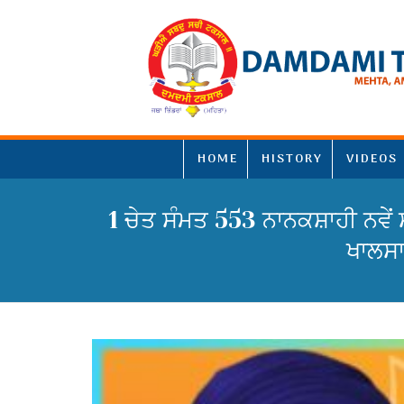
HOME
HISTORY
VIDEOS
1 ਚੇਤ ਸੰਮਤ 553 ਨਾਨਕਸ਼ਾਹੀ ਨਵੇਂ 
ਖਾਲਸਾ