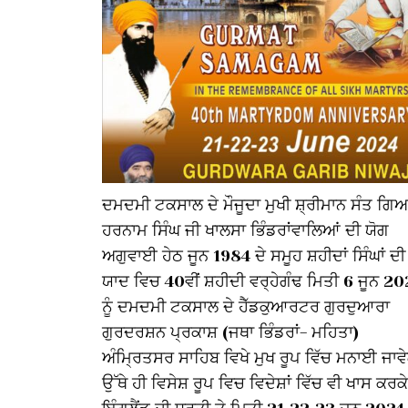
ਦਮਦਮੀ ਟਕਸਾਲ ਦੇ ਮੌਜੂਦਾ ਮੁਖੀ ਸ਼੍ਰੀਮਾਨ ਸੰਤ ਗਿ
ਹਰਨਾਮ ਸਿੰਘ ਜੀ ਖਾਲਸਾ ਭਿੰਡਰਾਂਵਾਲਿਆਂ ਦੀ ਯੋਗ
ਅਗੁਵਾਈ ਹੇਠ ਜੂਨ 1984 ਦੇ ਸਮੂਹ ਸ਼ਹੀਦਾਂ ਸਿੰਘਾਂ ਦੀ
ਯਾਦ ਵਿਚ 40ਵੀਂ ਸ਼ਹੀਦੀ ਵਰ੍ਹੇਗੰਢ ਮਿਤੀ 6 ਜੂਨ 20
ਨੂੰ ਦਮਦਮੀ ਟਕਸਾਲ ਦੇ ਹੈੱਡਕੁਆਰਟਰ ਗੁਰਦੁਆਰਾ
ਗੁਰਦਰਸ਼ਨ ਪ੍ਰਕਾਸ਼ (ਜਥਾ ਭਿੰਡਰਾਂ- ਮਹਿਤਾ)
ਅੰਮ੍ਰਿਤਸਰ ਸਾਹਿਬ ਵਿਖੇ ਮੁਖ ਰੂਪ ਵਿੱਚ ਮਨਾਈ ਜਾਵ
ਉੱਥੇ ਹੀ ਵਿਸੇਸ਼ ਰੂਪ ਵਿਚ ਵਿਦੇਸ਼ਾਂ ਵਿੱਚ ਵੀ ਖਾਸ ਕਰਕੇ