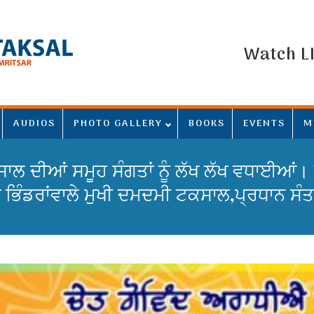
Watch L
AUDIOS
PHOTO GALLERY
BOOKS
EVENTS
M
ਸਾਲ ਦੀਆਂ ਸਮੂਹ ਸੰਗਤਾਂ ਨੂੰ ਲੱਖ ਲੱਖ ਵਧਾਈਆਂ।
 ਭਿੰਡਰਾਂਵਾਲੇ ਮੁਖੀ ਦਮਦਮੀ ਟਕਸਾਲ,ਪ੍ਰਧਾਨ ਸੰ