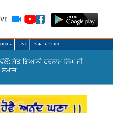
IVE
EDIA
LIVE
CONTACT US
 ਵੱਲੋਂ: ਸੰਤ ਗਿਆਨੀ ਹਰਨਾਮ ਸਿੰਘ ਜੀ
ਤ ਸਮਾਜ