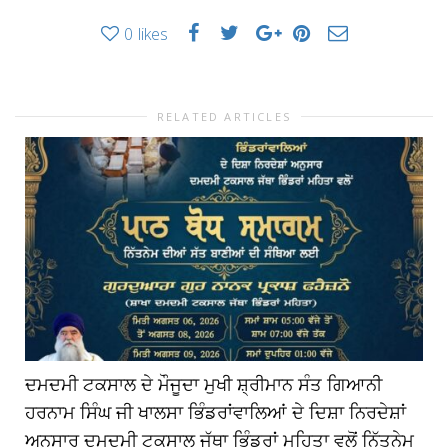
0
likes
RELATED ARTICLES
ਦਮਦਮੀ ਟਕਸਾਲ ਦੇ ਮੌਜੂਦਾ ਮੁਖੀ ਸ਼੍ਰੀਮਾਨ ਸੰਤ ਗਿਆਨੀ
ਹਰਨਾਮ ਸਿੰਘ ਜੀ ਖਾਲਸਾ ਭਿੰਡਰਾਂਵਾਲਿਆਂ ਦੇ ਦਿਸ਼ਾ ਨਿਰਦੇਸ਼ਾਂ
ਅਨੁਸਾਰ ਦਮਦਮੀ ਟਕਸਾਲ ਜੱਥਾ ਭਿੰਡਰਾਂ ਮਹਿਤਾ ਵਲੋਂ ਨਿੱਤਨੇਮ