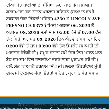
ਦੀਆਂ ਸੱਤ ਬਾਣੀਆਂ ਦੀ ਸੰਥਿਆ ਲਈ ਪਾਠ ਬੋਧ ਸਮਾਗਮ
ਗੁਰਦੁਆਰਾ ਗੁਰ ਨਾਨਕ ਪ੍ਰਕਾਸ਼ ਫਰਿਜ਼ਨੋ (ਸ਼ਾਖਾ ਦਮਦਮੀ
ਟਕਸਾਲ ਜੱਥਾ ਭਿੰਡਰਾਂ ਮਹਿਤਾ) 4250 E LINCOLN AVE,
FRESNO CA 93725 ਮਿਤੀ ਅਗਸਤ 06, 2026 ਤੋਂ
ਅਗਸਤ 08, 2026 ਸਮਾਂ ਸ਼ਾਮ 05:00 ਵੱਜੇ ਤੋਂ 07:00 ਵੱਜੇ
ਤੱਕ ਮਿਤੀ ਅਗਸਤ 09, 2026 ਦਿਨ ਐਤਵਾਰ ਸਮਾਂ ਦੁਪਹਿਰ
01:00 ਵੱਜੇ ਤੋਂ ਸ਼ਾਮ 03:00 ਵੱਜੇ ਤੱਕ ਉਪਰੰਤ ਸਮਾਪਤੀ ਦੀ
ਅਰਦਾਸ ਹੋਵੇਗੀ ਜੀ। ਸਮੂਹ ਸਗਤਾਂ ਸਮੇਂ ਸਿਰ ਇਸ ਮਹਾਨ ਪਾਠ
ਬੋਧ ਸਾਮਗਮ ਵਿੱਚ ਹਾਜ਼ਰੀਆਂ ਭਰਕੇ ਲਾਹਾ ਪ੍ਰਾਪਤ ਕਰੋ ਜੀ।
ਵਲੋਂ: ਸੰਤ ਗਿਆਨੀ ਹਰਨਾਮ ਸਿੰਘ ਜੀ ਖ਼ਾਲਸਾ ਭਿੰਡਰਾਂਵਾਲੇ ਮੁੱਖੀ
ਦਮਦਮੀ ਟਕਸਾਲ ਜੱਥਾ ਭਿੰਡਰਾਂ ਮਹਿਤਾ, ਪ੍ਰਧਾਨ ਸੰਤ ਸਮਾਜ
©2026
Damdami Taksal. All rights reserved.
ਸ਼ਹੀਦੀ ਦਿਹਾੜਾ ਅਮਰ ਸ਼ਹੀਦ ਬਾਬਾ ਗੁਰਬਖਸ਼ ਸਿੰਘ ਜੀ
ਭਾਰਤ ਬੰਦ ਦੇ ਸੱਦੇ ਨੂੰ ਸਫਲ ਬਣਾਉਣ ਲਈ ਦਮਦਮੀ ਟਕਸਾਲ ਵਲੋਂ ਲੰਗਰਾਂ ਦੀ ਸੇਵਾ