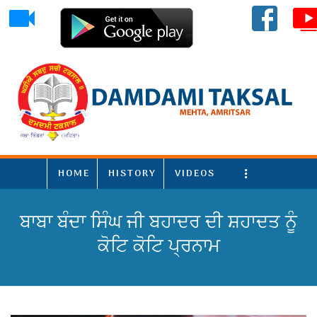
HOME
HISTORY
VIDEOS
More
ਬਾਬਾ ਬੰਦਾ ਸਿੰਘ ਜੀ ਬਹਾਦਰ ਦੀ ਸ਼ਹਾਦਤ ਨੂੰ
ਕੋਟਿ ਕੋਟਿ ਪ੍ਰਨਾਮ