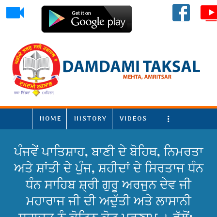
HOME
HISTORY
VIDEOS
More
ਪੰਜਵੇਂ ਪਾਤਿਸ਼ਾਹ, ਬਾਣੀ ਦੇ ਬੋਹਿਥ, ਨਿਮਰਤਾ
ਅਤੇ ਸ਼ਾਂਤੀ ਦੇ ਪੁੰਜ, ਸ਼ਹੀਦਾਂ ਦੇ ਸਿਰਤਾਜ ਧੰਨ
ਧੰਨ ਸਾਹਿਬ ਸ਼੍ਰੀ ਗੁਰੂ ਅਰਜੁਨ ਦੇਵ ਜੀ
ਮਹਾਰਾਜ ਜੀ ਦੀ ਅਦੁੱਤੀ ਅਤੇ ਲਾਸਾਨੀ