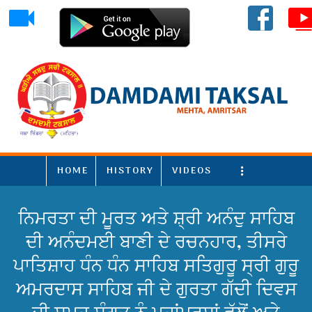
HOME
HISTORY
VIDEOS
More
ਨਿਮਰਤਾ ਦੀ ਮੂਰਤ ਅਤੇ ਸ਼੍ਰੀ ਅਨੰਦੁ ਸਾਹਿਬ
ਦੀ ਅਨੰਦਮਈ ਬਾਣੀ ਦੇ ਰਚਨਹਾਰ, ਤੀਸਰੇ
ਪਾਤਿਸ਼ਾਹ ਧੰਨ ਧੰਨ ਸਾਹਿਬ ਸਤਿਗੁਰੂ ਸ੍ਰੀ ਗੁਰੂ
ਅਮਰਦਾਸ ਸਾਹਿਬ ਜੀ ਦੇ ਗੁਰਤਾ ਗੱਦੀ ਦਿਵਸ