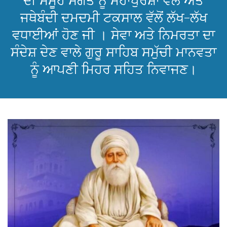
ਦੀ ਸਮੂਹ ਸੰਗਤ ਨੂੰ ਮਹਾਂਪੁਰਸ਼ਾਂ ਵੱਲੋਂ ਅਤੇ
ਜਥੇਬੰਦੀ ਦਮਦਮੀ ਟਕਸਾਲ ਵੱਲੋਂ ਲੱਖ-ਲੱਖ
ਵਧਾਈਆਂ ਹੋਣ ਜੀ । ਸੇਵਾ ਅਤੇ ਨਿਮਰਤਾ ਦਾ
ਸੰਦੇਸ਼ ਦੇਣ ਵਾਲੇ ਗੁਰੂ ਸਾਹਿਬ ਸਮੁੱਚੀ ਮਾਨਵਤਾ
ਨੂੰ ਆਪਣੀ ਮਿਹਰ ਸਹਿਤ ਨਿਵਾਜਣ।