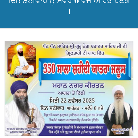
ਦਿਨ ਸ਼ਨੀਵਾਰ ਨੂੰ ਸਵੇਰੇ 6 ਵਜੇ ਆਰੰਭ ਹੋਣਗੇ
।