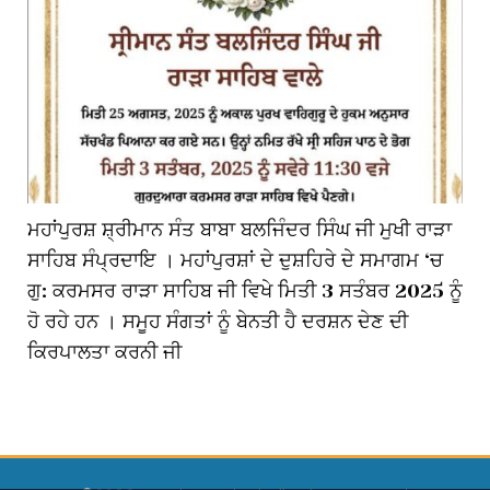
ਮਹਾਂਪੁਰਸ਼ ਸ਼੍ਰੀਮਾਨ ਸੰਤ ਬਾਬਾ ਬਲਜਿੰਦਰ ਸਿੰਘ ਜੀ ਮੁਖੀ ਰਾੜਾ
ਸਾਹਿਬ ਸੰਪ੍ਰਦਾਇ । ਮਹਾਂਪੁਰਸ਼ਾਂ ਦੇ ਦੁਸ਼ਹਿਰੇ ਦੇ ਸਮਾਗਮ ‘ਚ
ਗੁ: ਕਰਮਸਰ ਰਾੜਾ ਸਾਹਿਬ ਜੀ ਵਿਖੇ ਮਿਤੀ 3 ਸਤੰਬਰ 2025 ਨੂੰ
ਹੋ ਰਹੇ ਹਨ । ਸਮੂਹ ਸੰਗਤਾਂ ਨੂੰ ਬੇਨਤੀ ਹੈ ਦਰਸ਼ਨ ਦੇਣ ਦੀ
ਕਿਰਪਾਲਤਾ ਕਰਨੀ ਜੀ