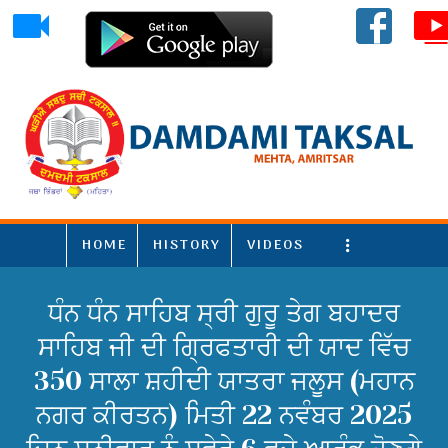
HOME
HISTORY
VIDEOS
More
ਧੰਨ ਧੰਨ ਸਾਹਿਬ ਸ੍ਰੀ ਗੁਰੂ ਤੇਗ ਬਹਾਦਰ
ਸਾਹਿਬ ਜੀ ਦੀ ਗ੍ਰਿਫਤਾਰੀ ਦੀ ਯਾਦ ਵਿੱਚ
350 ਸਾਲਾ ਸ਼ਹੀਦੀ ਯਾਤਰਾ ਜਲੂਸ (ਮਹਾਨ
ਨਗਰ ਕੀਰਤਨ) ਮਿਤੀ 22 ਨਵੰਬਰ 2025