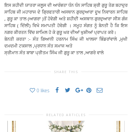
ਇਸ
ਸ਼ਹੀਦੀ ਯਾਤਰਾ ਜਲੂਸ
ਦੀ ਆਰੰਭਤਾ ਧੰਨ ਧੰਨ ਸਾਹਿਬ ਸ਼੍ਰੀ ਗੁਰੂ ਤੇਗ ਬਹਾਦੁਰ
ਸਾਹਿਬ ਜੀ ਮਹਾਰਾਜ ਦੇ ਗ੍ਰਿਫਤਾਰੀ ਅਸਥਾਨ ਗੁਰਦੁਆਰਾ ਦੂਖ ਨਿਵਾਰਨ ਸਾਹਿਬ
, ਗੁਰੂ ਕਾ ਤਾਲ (ਆਗਰਾ )ਤੋਂ ਹੋਵੇਗੀ ਅਤੇ ਸ਼ਹੀਦੀ ਅਸਥਾਨ ਗੁਰਦੁਆਰਾ ਸੀਸ ਗੰਜ
ਸਾਹਿਬ ( ਦਿੱਲੀ) ਵਿਖੇ ਸਮਾਪਤੀ ਹੋਵੇਗੀ । ਸਮੂਹ ਸੰਗਤ ਨੂੰ ਬੇਨਤੀ ਹੈ ਕਿ ਇਸ
ਨਗਰ ਕੀਰਤਨ ਵਿੱਚ ਸ਼ਾਮਿਲ ਹੋ ਕੇ ਗੁਰੂ ਘਰ ਦੀਆਂ ਖੁਸ਼ੀਆਂ ਪ੍ਰਾਪਤ ਕਰੋ।
ਬੇਨਤੀ ਕਰਤਾ :- ਸੰਤ ਗਿਆਨੀ ਹਰਨਾਮ ਸਿੰਘ ਜੀ ਖਾਲਸਾ ਭਿੰਡਰਾਂਵਾਲੇ ,ਮੁਖੀ
ਦਮਦਮੀ ਟਕਸਾਲ ,ਪ੍ਰਧਾਨ ਸੰਤ ਸਮਾਜ ਅਤੇ
ਸ੍ਰੀਮਾਨ ਸੰਤ ਬਾਬਾ ਪ੍ਰੀਤਮ ਸਿੰਘ ਜੀ ਗੁਰੂ ਕਾ ਤਾਲ ,ਆਗਰੇ ਵਾਲੇ
SHARE THIS
0
likes
RELATED ARTICLES