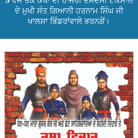
9 ਵਜੇ ਤੱਕ ਕਥਾ ਦੀ ਹਾਜਰੀ ਦਮਦਮੀ ਟਕਸਾਲ
ਦੇ ਮੁਖੀ ਸੰਤ ਗਿਆਨੀ ਹਰਨਾਮ ਸਿੰਘ ਜੀ
ਖਾਲਸਾ ਭਿੰਡਰਾਂਵਾਲੇ ਭਰਨਗੇਂ।