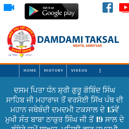
HOME
HISTORY
VIDEOS
More
ਦਸਮ ਪਿਤਾ ਧੰਨ ਸ਼੍ਰੀ ਗੁਰੂ ਗੋਬਿੰਦ ਸਿੰਘ
ਸਾਹਿਬ ਜੀ ਮਹਾਰਾਜ ਤੋਂ ਵਰਸੋਈ ਸਿੱਖ ਪੰਥ ਦੀ
ਮਹਾਨ ਜਥੇਬੰਦੀ ਦਮਦਮੀ ਟਕਸਾਲ ਦੇ 15ਵੇਂ
ਮੁਖੀ ਸੰਤ ਬਾਬਾ ਠਾਕੁਰ ਸਿੰਘ ਜੀ ਤੋਂ 19 ਸਾਲ ਦੇ