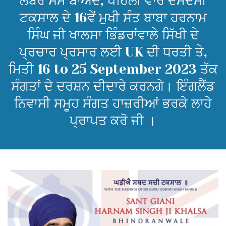
ਲੰਬੇਰੇ ਸਮੇਂ ਬਾਅਦ, ਪਹਿਲੀ ਵਾਰ ਦਮਦਮੀ
ਟਕਸਾਲ ਦੇ 16ਵੇਂ ਮੁਖੀ ਸੰਤ ਬਾਬਾ ਹਰਨਾਮ
ਸਿੰਘ ਜੀ ਖਾਲਸਾ ਭਿੰਡਰਾਂਵਾਲੇ ਸਿੱਖੀ ਦੇ
ਪ੍ਰਚਾਰ ਪ੍ਰਸਾਰ ਲਈ UK ਦੀ ਧਰਤੀ ਤੇ,
ਮਿਤੀ 16 to 25 September 2023 ਤੱਕ
ਸੰਗਤਾਂ ਦੇ ਦਰਸ਼ਨ ਦੀਦਾਰੇ ਕਰਨਗੇ। ਇੰਗਲੈਂਡ
ਨਿਵਾਸੀ ਸਮੂਹ ਸੰਗਤ ਹਾਜ਼ਰੀਆਂ ਭਰਕੇ ਲਾਹੇ
ਪ੍ਰਾਪਤ ਕਰੋ ਜੀ ।