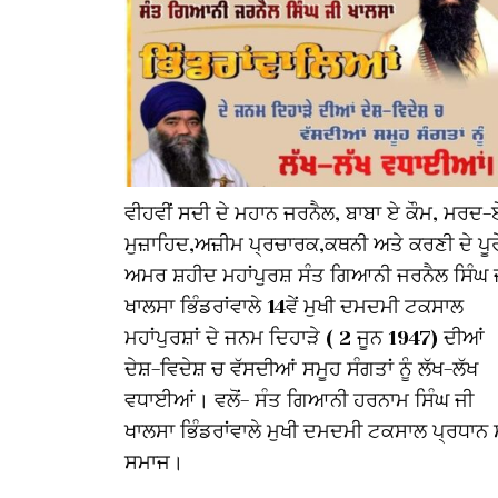
ਵੀਹਵੀਂ ਸਦੀ ਦੇ ਮਹਾਨ ਜਰਨੈਲ, ਬਾਬਾ ਏ ਕੌਮ, ਮਰਦ-
ਮੁਜ਼ਾਹਿਦ,ਅਜ਼ੀਮ ਪ੍ਰਚਾਰਕ,ਕਥਨੀ ਅਤੇ ਕਰਣੀ ਦੇ ਪੂਰ
ਅਮਰ ਸ਼ਹੀਦ ਮਹਾਂਪੁਰਸ਼ ਸੰਤ ਗਿਆਨੀ ਜਰਨੈਲ ਸਿੰਘ 
ਖਾਲਸਾ ਭਿੰਡਰਾਂਵਾਲੇ 14ਵੇਂ ਮੁਖੀ ਦਮਦਮੀ ਟਕਸਾਲ
ਮਹਾਂਪੁਰਸ਼ਾਂ ਦੇ ਜਨਮ ਦਿਹਾੜੇ ( 2 ਜੂਨ 1947) ਦੀਆਂ
ਦੇਸ਼-ਵਿਦੇਸ਼ ਚ ਵੱਸਦੀਆਂ ਸਮੂਹ ਸੰਗਤਾਂ ਨੂੰ ਲੱਖ-ਲੱਖ
ਵਧਾਈਆਂ। ਵਲੋਂ- ਸੰਤ ਗਿਆਨੀ ਹਰਨਾਮ ਸਿੰਘ ਜੀ
ਖਾਲਸਾ ਭਿੰਡਰਾਂਵਾਲੇ ਮੁਖੀ ਦਮਦਮੀ ਟਕਸਾਲ ਪ੍ਰਧਾਨ 
ਸਮਾਜ।