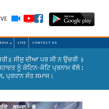
IVE
EDIA
LIVE
CONTACT US
ਨਿ ਕਰੀ॥ ਸੀਸੁ ਦੀਆ ਪਰ ਸੀ ਨ ਉਚਰੀ ॥
ਹਾਦਤ ਨੂੰ ਕੋਟਿਨ-ਕੋਟਿ ਪ੍ਰਨਾਮ ਵੱਲੋ :
ਲ, ਪ੍ਰਧਾਨ ਸੰਤ ਸਮਾਜ।