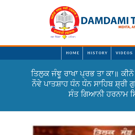
HOME
HISTORY
VIDEOS
ਤਿਲੁਕ ਜੰਞੂ ਰਾਖਾ ਪ੍ਰਭ ਤਾ ਕਾ॥ ਕੀ
ਨੌਵੇ ਪਾਤਸ਼ਾਹ ਧੰਨ ਧੰਨ ਸਾਹਿਬ ਸ਼੍ਰੀ 
ਸੰਤ ਗਿਆਨੀ ਹਰਨਾਮ ਸਿ