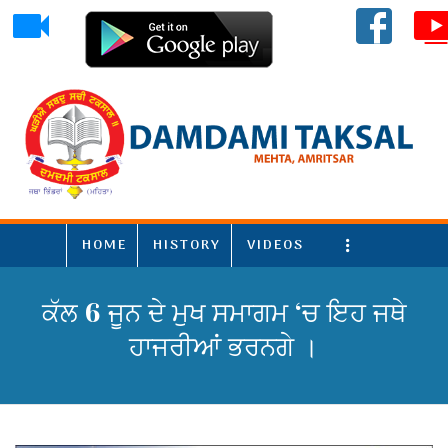
HOME
HISTORY
VIDEOS
More
ਕੱਲ 6 ਜੂਨ ਦੇ ਮੁਖ ਸਮਾਗਮ ‘ਚ ਇਹ ਜਥੇ
ਹਾਜਰੀਆਂ ਭਰਨਗੇ ।