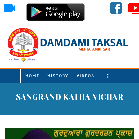
HOME
HISTORY
VIDEOS
More
SANGRAND KATHA VICHAR