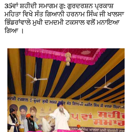
35ਵਾਂ ਸ਼ਹੀਦੀ ਸਮਾਗਮ ਗੁ: ਗੁਰਦਰਸ਼ਨ ਪ੍ਰਕਾਸ਼
ਮਹਿਤਾ ਵਿਖੇ ਸੰਤ ਗਿਆਨੀ ਹਰਨਾਮ ਸਿੰਘ ਜੀ ਖਾਲਸਾ
ਭਿੰਡਰਾਂਵਾਲੇ ਮੁਖੀ ਦਮਦਮੀ ਟਕਸਾਲ ਵਲੋਂ ਮਨਾਇਆ
ਗਿਆ ।