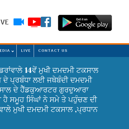
IVE
EDIA
LIVE
CONTACT US
ਰਾਂਵਾਲੇ 14ਵੇਂ ਮੁਖੀ ਦਮਦਮੀ ਟਕਸਾਲ
ਗਮ ਦੇ ਪ੍ਰਬੰਧਾ ਲਈ ਜਥੇਬੰਦੀ ਦਮਦਮੀ
ਕਸਾਲ ਦੇ ਹੈੱਡਕੁਆਰਟਰ ਗੁਰਦੁਆਰਾ
ਸਮੂਹ ਸਿੰਘਾਂ ਨੇ ਸਮੇ ਤੇ ਪਹੁੰਚਣ ਦੀ
ਂਵਾਲੇ ਮੁਖੀ ਦਮਦਮੀ ਟਕਸਾਲ ,ਪ੍ਰਧਾਨ