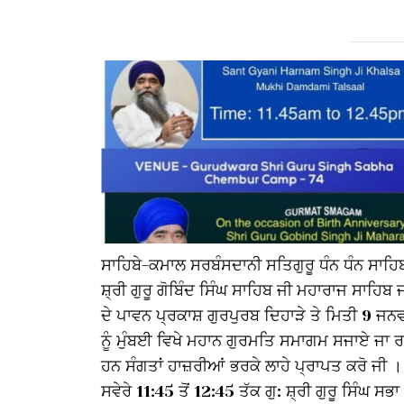
ਸਾਹਿਬੇ-ਕਮਾਲ ਸਰਬੰਸਦਾਨੀ ਸਤਿਗੁਰੂ ਧੰਨ ਧੰਨ ਸਾਹਿ
ਸ਼੍ਰੀ ਗੁਰੂ ਗੋਬਿੰਦ ਸਿੰਘ ਸਾਹਿਬ ਜੀ ਮਹਾਰਾਜ ਸਾਹਿਬ 
ਦੇ ਪਾਵਨ ਪ੍ਰਕਾਸ਼ ਗੁਰਪੁਰਬ ਦਿਹਾੜੇ ਤੇ ਮਿਤੀ 9 ਜਨ
ਨੂੰ ਮੁੰਬਈ ਵਿਖੇ ਮਹਾਨ ਗੁਰਮਤਿ ਸਮਾਗਮ ਸਜਾਏ ਜਾ ਰ
ਹਨ ਸੰਗਤਾਂ ਹਾਜ਼ਰੀਆਂ ਭਰਕੇ ਲਾਹੇ ਪ੍ਰਾਪਤ ਕਰੋ ਜੀ ।
ਸਵੇਰੇ 11:45 ਤੋਂ 12:45 ਤੱਕ ਗੁ: ਸ਼੍ਰੀ ਗੁਰੂ ਸਿੰਘ ਸਭਾ