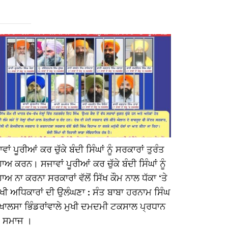
ਵਾਂ ਪੂਰੀਆਂ ਕਰ ਚੁੱਕੇ ਬੰਦੀ ਸਿੰਘਾਂ ਨੂੰ ਸਰਕਾਰਾਂ ਤੁਰੰਤ
ਪ੍ਰਸਿੱਧ ਪੰਥ 
ਾਅ ਕਰਨ। ਸਜਾਵਾਂ ਪੂਰੀਆਂ ਕਰ ਚੁੱਕੇ ਬੰਦੀ ਸਿੰਘਾਂ ਨੂੰ
ਸਾਲਾ ਬਰਸੀ ਦ
ਾਅ ਨਾ ਕਰਨਾ ਸਰਕਾਰਾਂ ਵੱਲੋਂ ਸਿੱਖ ਕੌਮ ਨਾਲ ਧੱਕਾ ‘ਤੇ
ਸ਼ਰਧਾਂਜਲੀ ਅਰ
ੱਖੀ ਅਧਿਕਾਰਾਂ ਦੀ ਉਲੰਘਣਾ : ਸੰਤ ਬਾਬਾ ਹਰਨਾਮ ਸਿੰਘ
ਹਰਨਾਮ ਸਿੰਘ ਜ
ਖਾਲਸਾ ਭਿੰਡਰਾਂਵਾਲੇ ਮੁਖੀ ਦਮਦਮੀ ਟਕਸਾਲ ਪ੍ਰਧਾਨ
ਟਕਸਾਲ ਪ੍ਰਧ
ਤ ਸਮਾਜ ।