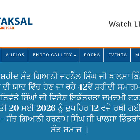
Watch L
AUDIOS
PHOTO GALLERY
BOOKS
EVENTS
M
ਸ਼ਹੀਦ ਸੰਤ ਗਿਆਨੀ ਜਰਨੈਲ ਸਿੰਘ ਜੀ ਖਾਲਸਾ ਭਿੰਡ
 ਦੀ ਯਾਦ ਵਿੱਚ ਹੋਣ ਜਾ ਰਹੇ 42ਵੇਂ ਸ਼ਹੀਦੀ ਸਮਾ
ਤਿਵੰਤੇ ਸਿੰਘਾਂ ਦੀ ਵਿਸੇਸ਼ ਇਕੱਤਰਤਾ ਦਮਦਮੀ ਟ
 20 ਮਈ 2026 ਨੂੰ ਦੁਪਹਿਰ 12 ਵਜੇ ਰਖੀ ਗਈ ਹੈ 
- ਸੰਤ ਗਿਆਨੀ ਹਰਨਾਮ ਸਿੰਘ ਜੀ ਖਾਲਸਾ ਭਿੰਡਰਾ
ਸੰਤ ਸਮਾਜ ।