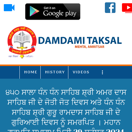
HOME
HISTORY
VIDEOS
More
੪੫੦ ਸਾਲਾ ਧੰਨ ਧੰਨ ਸਾਹਿਬ ਸ਼੍ਰੀ ਅਮਰ ਦਾਸ
ਸਾਹਿਬ ਜੀ ਦੇ ਜੋਤੀ ਜੋਤ ਦਿਵਸ ਅਤੇ ਧੰਨ ਧੰਨ
ਸਾਹਿਬ ਸ਼੍ਰੀ ਗੁਰੂ ਰਾਮਦਾਸ ਸਾਹਿਬ ਜੀ ਦੇ
ਗੁਰਿਆਈ ਦਿਵਸ ਨੂੰ ਸਮਰਪਿਤ । ਮਹਾਨ