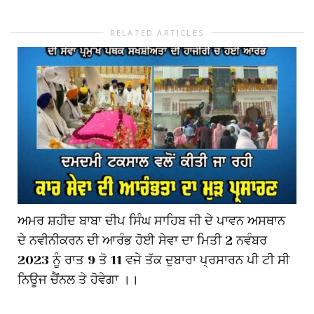
RELATED ARTICLES
ਅਮਰ ਸ਼ਹੀਦ ਬਾਬਾ ਦੀਪ ਸਿੰਘ ਸਾਹਿਬ ਜੀ ਦੇ ਪਾਵਨ ਅਸਥਾਨ
ਦੇ ਨਵੀਨੀਕਰਨ ਦੀ ਆਰੰਭ ਹੋਈ ਸੇਵਾ ਦਾ ਮਿਤੀ 2 ਨਵੰਬਰ
2023 ਨੂੰ ਰਾਤ 9 ਤੋ 11 ਵਜੇ ਤੱਕ ਦੁਬਾਰਾ ਪ੍ਰਸਾਰਨ ਪੀ ਟੀ ਸੀ
ਨਿਊਜ ਚੈਂਨਲ ਤੇ ਹੋਵੇਗਾ ।।