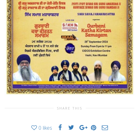
SHARE THIS
0
likes