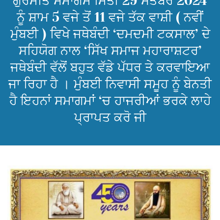
ਗੁਰਮਤਿ ਸਮਾਗਮ ਮਿਤੀ 29 ਸਤੰਬਰ 2024
ਨੂੰ ਸ਼ਾਮ 5 ਵਜੇ ਤੋਂ 11 ਵਜੇ ਤੱਕ ਵਾਸ਼ੀ ( ਨਵੀਂ
ਮੁੰਬਈ ) ਵਿਖੇ ਜਥੇਬੰਦੀ ‘ਦਮਦਮੀ ਟਕਸਾਲ’ ਦੇ
ਸਹਿਯੋਗ ਨਾਲ ‘ਸਿੱਖ ਸਮਾਜ ਮਹਾਰਾਸ਼ਟਰ’
ਜਥੇਬੰਦੀ ਵੱਲੋਂ ਬਹੁਤ ਵੱਡੇ ਪੱਧਰ ਤੇ ਕਰਵਾਇਆ
ਜਾ ਰਿਹਾ ਹੈ । ਮੁੰਬਈ ਨਿਵਾਸੀ ਸਮੂਹ ਨੂੰ ਬੇਨਤੀ
ਹੈ ਇਹਨਾਂ ਸਮਾਗਮਾਂ ‘ਚ ਹਾਜਰੀਆਂ ਭਰਕੇ ਲਾਹੇ
ਪ੍ਰਾਪਤ ਕਰੋ ਜੀ