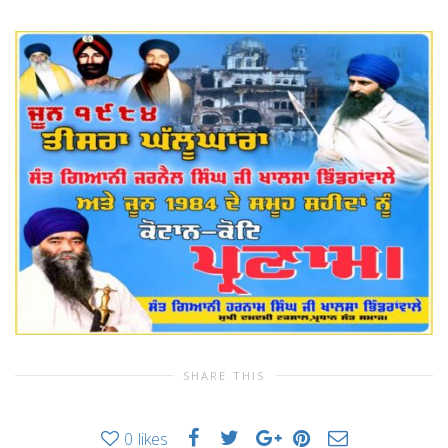
SHARE THIS
0
likes