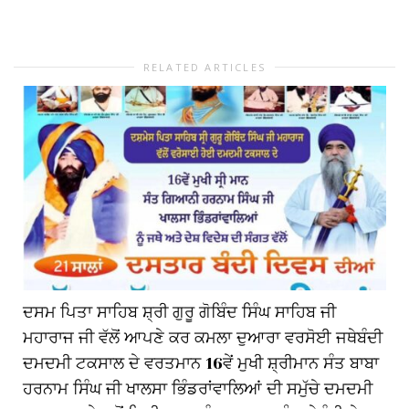
RELATED ARTICLES
ਦਸਮ ਪਿਤਾ ਸਾਹਿਬ ਸ਼੍ਰੀ ਗੁਰੂ ਗੋਬਿੰਦ ਸਿੰਘ ਸਾਹਿਬ ਜੀ
ਮਹਾਰਾਜ ਜੀ ਵੱਲੋਂ ਆਪਣੇ ਕਰ ਕਮਲਾ ਦੁਆਰਾ ਵਰਸੋਈ ਜਥੇਬੰਦੀ
ਦਮਦਮੀ ਟਕਸਾਲ ਦੇ ਵਰਤਮਾਨ 16ਵੇਂ ਮੁਖੀ ਸ਼੍ਰੀਮਾਨ ਸੰਤ ਬਾਬਾ
ਹਰਨਾਮ ਸਿੰਘ ਜੀ ਖਾਲਸਾ ਭਿੰਡਰਾਂਵਾਲਿਆਂ ਦੀ ਸਮੁੱਚੇ ਦਮਦਮੀ