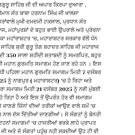
ਿਗੁਰੂ ਸਾਹਿਬ ਜੀ ਦੀ ਅਪਾਰ ਕਿਰਪਾ ਦੁਆਰਾ ,
ਜੁੱਗੋ ਜੁੱਗ ਅਟ
ਰੀਮਾਨ ਸੰਤ ਬਾਬਾ ਹਰਨਾਮ ਸਿੰਘ ਜੀ ਖਾਲਸਾ
ਮਹਾਰਾਜ ਸਾਹਿ
ਡਰਾਂਵਾਲੇ ਮੁਖੀ ਦਮਦਮੀ ਟਕਸਾਲ, ਪ੍ਰਧਾਨ ਸੰਤ
ਦੀਆਂ ਸਮੂਹ ਸ
ਜ, ਮਹਾਂਪੁਰਸ਼ਾਂ ਦੇ ਬਹੁਤ ਭਾਈ ਉਪਰਾਲੇ ਅਤੇ ਪ੍ਰੇਰਨਾ
ਾ ਮਹਾਂਰਾਸ਼ਟਰ ‘ਚ, ਮਹਾਰਾਸ਼ਟਰ ਸਰਕਾਰ ਵੱਲੋਂ ਧੰਨ
 ਸਾਹਿਬ ਸ਼੍ਰੀ ਗੁਰੂ ਤੇਗ ਬਹਾਦਰ ਸਾਹਿਬ ਜੀ ਮਹਾਰਾਜ
ਦੀ 350 ਸਾਲਾ ਸ਼ਹੀਦੀ ਸ਼ਤਾਬਦੀ ਨੂੰ ਸਮਰਪਿਤ, ਬਹੁਤ
ਰੀ ਮਹਾਨ ਗੁਰਮਤਿ ਸਮਾਗਮ ਹੋਣ ਜਾਣ ਰਹੇ ਹਨ । ਇਸ
ੰਧੀ ਪਹਿਲਾ ਮਹਾਨ ਗੁਰਮਤਿ ਸਮਾਗਮ ਮਿਤੀ 7 ਦਸੰਬਰ
5 ਨੂੰ ਨਾਗਪੁਰ ( ਮਹਾਰਾਸ਼ਟਰ) ‘ਚ ਹੋ ਰਿਹਾ ਅਤੇ
ਸਰਾ ਸਮਾਗਮ ਮਿਤੀ 21 ਦਸੰਬਰ 2025 ਨੂੰ ਨਵੀ ਮੁੰਬਈ
ਹੋ ਰਿਹਾ ਹੈ ਅਤੇ ਇਸ ਤੋਂ ਉਪਰੰਤ ਹੋਰ ਵੀ ਸਮਾਗਮ
ੇ ਜਾਣਗੇ ਜਿੰਨਾਂ ਦੀਆਂ ਤਰੀਕਾਂ ਆਉਣ ਵਾਲੇ ਸਮੇਂ ‘ਚ
 ਨਾਲ ਦੱਸ ਦਿੱਤੀਆਂ ਜਾਣਗੀਆਂ। ਸੋ ਸੰਗਤਾਂ ਨੂੰ ਬੇਨਤੀ
ਇਹਨਾਂ ਸਮਾਗਮਾਂ ‘ਚ ਹਾਜਰੀਆਂ ਭਰਕੇ ਲਾਹੇ ਪ੍ਰਾਪਤ
 ਜੀ ਅਤੇ ਜੋ ਸੰਗਤਾਂ ਪਹੁੰਚ ਨਹੀ ਸਕਦੀਆਂ ਉਹ ਟੀ ਵੀ