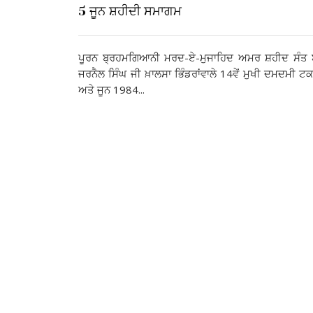
5 ਜੂਨ ਸ਼ਹੀਦੀ ਸਮਾਗਮ
ਪੂਰਨ ਬ੍ਰਹਮਗਿਆਨੀ ਮਰਦ-ਏ-ਮੁਜਾਹਿਦ ਅਮਰ ਸ਼ਹੀਦ ਸੰਤ 
ਜਰਨੈਲ ਸਿੰਘ ਜੀ ਖ਼ਾਲਸਾ ਭਿੰਡਰਾਂਵਾਲੇ 14ਵੇਂ ਮੁਖੀ ਦਮਦਮੀ ਟ
ਅਤੇ ਜੂਨ 1984...