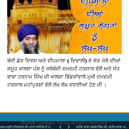
ਬੰਦੀ ਛੋੜ ਦਿਵਸ ਅਤੇ ਦੀਪਮਾਲਾ ( ਦਿਵਾਲੀ) ਦੇ ਜੋੜ ਮੇਲੇ ਦੀਆਂ
ਸਮੂਹ ਖਾਲਸਾ ਪੰਥ ਨੂੰ ਜਥੇਬੰਦੀ ਦਮਦਮੀ ਟਕਸਾਲ ਵੱਲੋਂ ਅਤੇ ਸੰਤ
ਬਾਬਾ ਹਰਨਾਮ ਸਿੰਘ ਜੀ ਖਾਲਸਾ ਭਿੰਡਰਾਂਵਾਲੇ ਮੁਖੀ ਦਮਦਮੀ
ਟਕਸਾਲ ਮਹਾਂਪੁਰਸ਼ਾਂ ਵੱਲੋਂ ਲੱਖ ਲੱਖ ਵਧਾਈਆਂ ਹੋਣ ਜੀ ।
©2026
Damdami Taksal. All rights reserved.
ਤਖਤ ਸ਼੍ਰੀ ਹਰਿਮੰਦਰ ਜੀ ਪਟਨਾ ਸਾਹਿਬ ਦੇ ਪੰਜ ਪਿਆਰੇ ਸਿੰਘ ਸਾਹਿਬਾਨ ਵੱਲੋਂ ਆਦੇਸ਼
ਸ਼ਹੀਦ ਬਾਬਾ ਬਘੇਲ ਸਿੰਘ ਜੀ, ਸ਼ਹੀਦ ਬਾਬਾ ਅਮਰ ਸਿੰਘ ਅਤੇ ਸ਼ਹੀਦ ਬਾਬਾ ਤਾਰਾ ਸਿੰਘ ਜੀ ਵਾਂ ਦੀ 300 ਸਾਲਾ ਸ਼ਹੀਦੀ ਸ਼ਤਾਬਦੀ ਦੇ ਸਮਾਗਮ ਗੁਰੁਦੁਆਰਾ ਜਨਮ ਅਸਥਾਨ ਸ਼ਹੀਦ ਬਾਬਾ ਬਘੇਲ ਸਿੰਘ ਜੀ ਅਤੇ ਸ਼ਹੀਦ ਬਾਬਾ ਅਮਰ ਸਿੰਘ ਜੀ ਨਗਰ ਭੁੱਸੇ ਜਿਲ੍ਹਾ ਸ਼੍ਰੀ ਤਰਨ ਤਾਰਨ ਸਾਹਿਬ ਵਿਖੇ ਬੜੀ ਸ਼ਰਧਾ ਭਾਵਨਾ ਨਾਲ ਮਿਤੀ 24 ,25 ਫਰਵਰੀ ਨੂੰ ਮਨਾਈ ਜਾ ਰਹੀ ਹੈ । ਮੁੱਖ ਸਮਾਗਮ ਮਿਤੀ 26 ਫਰਵਰੀ 2026 ਨੂੰ ਮਨਾਇਆ ਜਾ ਰਿਹਾ ਹੈ ਜਿਸ ਵਿਚ ਦਮਦਮੀ ਟਕਸਾਲ ਦੇ ਮੌਜੂਦਾ ਮੁਖੀ ਸੰਤ ਬਾਬਾ ਹਰਨਾਮ ਸਿੰਘ ਜੀ ਖਾਲਸਾ ਭਿੰਡਰਾਂਵਾਲੇ 24 ਅਤੇ 25 ਫਰਵਰੀ ਨੂੰ ਰਾਤ 8 ਤੋਂ 9 ਵਜੇ ਤੱਕ ਅਤੇ ਮੁਖ ਸਮਾਗਮ ‘ਚ 26 ਫ਼ਰਵਰੀ ਨੂੰ ਸਵੇਰੇ 11 ਤੋਂ 12 ਵਜੇ ਤੱਕ ਕਥਾ ਦੀ ਹਾਜਰੀ ਭਰਨਗੇ। ਸਮੂਹ ਸੰਗਤ ਨੂੰ ਬੇਨਤੀ ਹੈ ਕਿ ਇਹਨਾਂ ਸਮਾਗਮਾਂ ‘ਚ ਦਰਸ਼ਨ ਦੇਣ ਦੀ ਕ੍ਰਿਪਾਲਤਾ ਕਰੋ ਜੀ ਅਤੇ ਸਹੀਦਾਂ ਦੀਆਂ ਖੁਸ਼ੀਆਂ ਪ੍ਰਾਪਤ ਕਰੋ ਜੀ ।