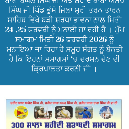
ਬਾਬਾ ਬਘੇਲ ਸਿੰਘ ਜੀ ਅਤੇ ਸ਼ਹੀਦ ਬਾਬਾ ਅਮਰ
ਸਿੰਘ ਜੀ ਪਿੰਡ ਭੁੱਸੇ ਜਿਲਾ ਸ਼੍ਰੀ ਤਰਨ ਤਾਰਨ
ਸਾਹਿਬ ਵਿਖੇ ਬੜੀ ਸ਼ਰਧਾ ਭਾਵਨਾ ਨਾਲ ਮਿਤੀ
24 ,25 ਫਰਵਰੀ ਨੂੰ ਮਨਾਈ ਜਾ ਰਹੀ ਹੈ । ਮੁੱਖ
ਸਮਾਗਮ ਮਿਤੀ 26 ਫਰਵਰੀ 2026 ਨੂੰ
ਮਨਾਇਆ ਜਾ ਰਿਹਾ ਹੈ ਸਮੂਹ ਸੰਗਤ ਨੂੰ ਬੇਨਤੀ
ਹੈ ਕਿ ਇਹਨਾਂ ਸਮਾਗਮਾਂ ‘ਚ ਦਰਸ਼ਨ ਦੇਣ ਦੀ
ਕ੍ਰਿਪਾਲਤਾ ਕਰਨੀ ਜੀ ।