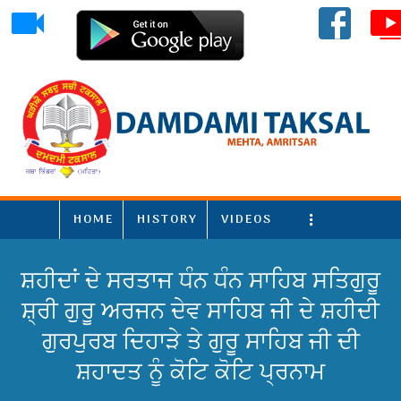
HOME
HISTORY
VIDEOS
More
ਸ਼ਹੀਦਾਂ ਦੇ ਸਰਤਾਜ ਧੰਨ ਧੰਨ ਸਾਹਿਬ ਸਤਿਗੁਰੂ
ਸ਼੍ਰੀ ਗੁਰੂ ਅਰਜਨ ਦੇਵ ਸਾਹਿਬ ਜੀ ਦੇ ਸ਼ਹੀਦੀ
ਗੁਰਪੁਰਬ ਦਿਹਾੜੇ ਤੇ ਗੁਰੂ ਸਾਹਿਬ ਜੀ ਦੀ
ਸ਼ਹਾਦਤ ਨੂੰ ਕੋਟਿ ਕੋਟਿ ਪ੍ਰਨਾਮ