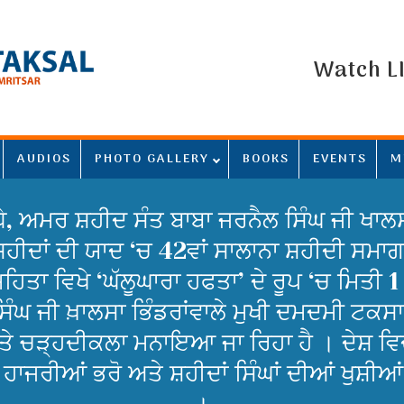
Watch L
AUDIOS
PHOTO GALLERY
BOOKS
EVENTS
M
ੇ, ਅਮਰ ਸ਼ਹੀਦ ਸੰਤ ਬਾਬਾ ਜਰਨੈਲ ਸਿੰਘ ਜੀ ਖਾਲਸਾ
਼ਹੀਦਾਂ ਦੀ ਯਾਦ ‘ਚ 42ਵਾਂ ਸਾਲਾਨਾ ਸ਼ਹੀਦੀ ਸ
ਿਤਾ ਵਿਖੇ ‘ਘੱਲੂਘਾਰਾ ਹਫਤਾ’ ਦੇ ਰੂਪ ‘ਚ ਮਿਤੀ 1 
ੰਘ ਜੀ ਖ਼ਾਲਸਾ ਭਿੰਡਰਾਂਵਾਲੇ ਮੁਖੀ ਦਮਦਮੀ ਟਕਸਾਲ
ਚੜ੍ਹਦੀਕਲਾ ਮਨਾਇਆ ਜਾ ਰਿਹਾ ਹੈ । ਦੇਸ਼ ਵਿਦੇਸ਼
‘ਚ ਹਾਜਰੀਆਂ ਭਰੋ ਅਤੇ ਸ਼ਹੀਦਾਂ ਸਿੰਘਾਂ ਦੀਆਂ ਖੁਸ਼ੀ