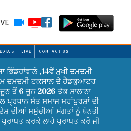
IVE
EDIA
LIVE
CONTACT US
 ਭਿੰਡਰਾਂਵਾਲੇ ,14ਵੇਂ ਮੁਖੀ ਦਮਦਮੀ
ਮਾਗਮ ਦਮਦਮੀ ਟਕਸਾਲ ਦੇ ਹੈੱਡਕੁਆਟਰ
ਜੂਨ ਤੋਂ 6 ਜੂਨ 2026 ਤੱਕ ਸਾਲਾਨਾ
 ਪ੍ਰਧਾਨ ਸੰਤ ਸਮਾਜ ਮਹਾਂਪੁਰਸ਼ਾਂ ਦੀ
 ਦੀਆਂ ਸਮੁੱਚੀਆਂ ਸੰਗਤਾਂ ਨੂੰ ਬੇਨਤੀ
ਆਂ ਪ੍ਰਾਪਤ ਕਰਕੇ ਲਾਹੇ ਪ੍ਰਾਪਤ ਕਰੋ ਜੀ