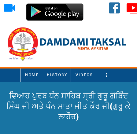
HOME
HISTORY
VIDEOS
More
ਵਿਆਹ ਪੁਰਬ ਧੰਨ ਸਾਹਿਬ ਸ੍ਰੀ ਗੁਰੂ ਗੋਬਿੰਦ
ਸਿੰਘ ਜੀ ਅਤੇ ਧੰਨ ਮਾਤਾ ਜੀਤ ਕੌਰ ਜੀ(ਗੁਰੂ ਕੇ
ਲਾਹੌਰ)