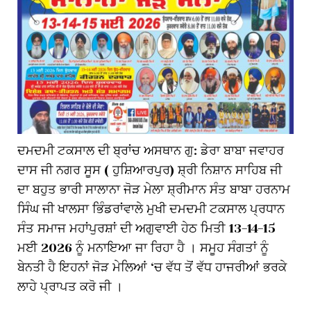
ਦਮਦਮੀ ਟਕਸਾਲ ਦੀ ਬ੍ਰਾਂਚ ਅਸਥਾਨ ਗੁ: ਡੇਰਾ ਬਾਬਾ ਜਵਾਹਰ
ਦਾਸ ਜੀ ਨਗਰ ਸੂਸ ( ਹੁਸ਼ਿਆਰਪੁਰ) ਸ਼੍ਰੀ ਨਿਸ਼ਾਨ ਸਾਹਿਬ ਜੀ
ਦਾ ਬਹੁਤ ਭਾਰੀ ਸਾਲਾਨਾ ਜੋੜ ਮੇਲਾ ਸ਼੍ਰੀਮਾਨ ਸੰਤ ਬਾਬਾ ਹਰਨਾਮ
ਸਿੰਘ ਜੀ ਖਾਲਸਾ ਭਿੰਡਰਾਂਵਾਲੇ ਮੁਖੀ ਦਮਦਮੀ ਟਕਸਾਲ ਪ੍ਰਧਾਨ
ਸੰਤ ਸਮਾਜ ਮਹਾਂਪੁਰਸ਼ਾਂ ਦੀ ਅਗੁਵਾਈ ਹੇਠ ਮਿਤੀ 13-14-15
ਮਈ 2026 ਨੂੰ ਮਨਾਇਆ ਜਾ ਰਿਹਾ ਹੈ । ਸਮੂਹ ਸੰਗਤਾਂ ਨੂੰ
ਬੇਨਤੀ ਹੈ ਇਹਨਾਂ ਜੋੜ ਮੇਲਿਆਂ ‘ਚ ਵੱਧ ਤੋਂ ਵੱਧ ਹਾਜਰੀਆਂ ਭਰਕੇ
ਲਾਹੇ ਪ੍ਰਾਪਤ ਕਰੋ ਜੀ ।