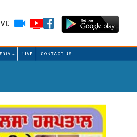
IVE
EDIA
LIVE
CONTACT US