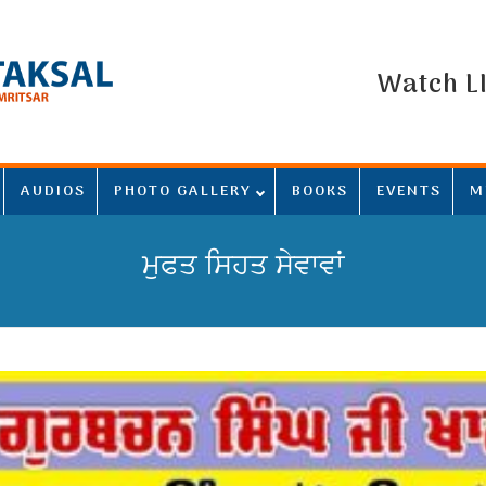
Watch L
AUDIOS
PHOTO GALLERY
BOOKS
EVENTS
M
ਮੁਫਤ ਸਿਹਤ ਸੇਵਾਵਾਂ