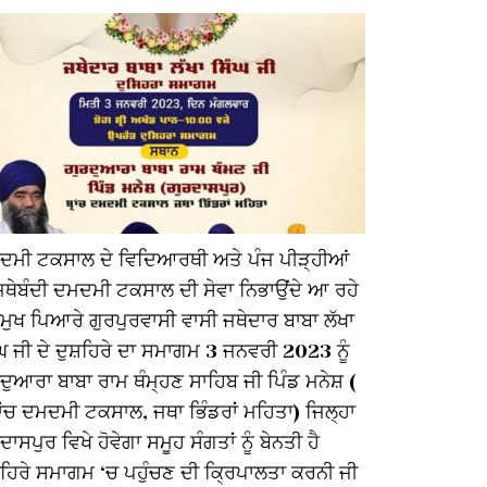
ਦਮੀ ਟਕਸਾਲ ਦੇ ਵਿਦਿਆਰਥੀ ਅਤੇ ਪੰਜ ਪੀੜ੍ਹੀਆਂ
 ਜਥੇਬੰਦੀ ਦਮਦਮੀ ਟਕਸਾਲ ਦੀ ਸੇਵਾ ਨਿਭਾਉਂਦੇ ਆ ਰਹੇ
Mahan Na
ਮੁਖ ਪਿਆਰੇ ਗੁਰਪੁਰਵਾਸੀ ਵਾਸੀ ਜਥੇਦਾਰ ਬਾਬਾ ਲੱਖਾ
ਘ ਜੀ ਦੇ ਦੁਸ਼ਹਿਰੇ ਦਾ ਸਮਾਗਮ 3 ਜਨਵਰੀ 2023 ਨੂੰ
ਦੁਆਰਾ ਬਾਬਾ ਰਾਮ ਥੰਮ੍ਹਣ ਸਾਹਿਬ ਜੀ ਪਿੰਡ ਮਨੇਸ਼ (
ਾਂਚ ਦਮਦਮੀ ਟਕਸਾਲ, ਜਥਾ ਭਿੰਡਰਾਂ ਮਹਿਤਾ) ਜਿਲ੍ਹਾ
ਦਾਸਪੁਰ ਵਿਖੇ ਹੋਵੇਗਾ ਸਮੂਹ ਸੰਗਤਾਂ ਨੂੰ ਬੇਨਤੀ ਹੈ
਼ਹਿਰੇ ਸਮਾਗਮ ‘ਚ ਪਹੁੰਚਣ ਦੀ ਕ੍ਰਿਪਾਲਤਾ ਕਰਨੀ ਜੀ