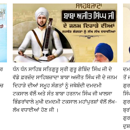
ਾਰ
ਧੰਨ ਧੰਨ ਸਾਹਿਬ ਸਤਿਗੁਰੂ ਸ੍ਰੀ ਗੁਰੂ ਗੋਬਿੰਦ ਸਿੰਘ ਜੀ ਦੇ
ਦਮ
ਵੱਡੇ ਫ਼ਰਜ਼ੰਦ ਸਾਹਿਬਜ਼ਾਦਾ ਬਾਬਾ ਅਜੀਤ ਸਿੰਘ ਜੀ ਦੇ ਜਨਮ
ਤੋਂ
‘ਚ
ਦਿਹਾੜੇ ਦੀਆਂ ਸਮੂਹ ਸੰਗਤਾਂ ਨੂੰ ਜਥੇਬੰਦੀ ਦਮਦਮੀ
ਗੁਰ
ਟਕਸਾਲ ਵੱਲੋੰ ਅਤੇ ਸੰਤ ਬਾਬਾ ਹਰਨਾਮ ਸਿੰਘ ਜੀ ਖਾਲਸਾ
ਸਿੰ
ਭਿੰਡਰਾਂਵਾਲੇ ਮੁਖੀ ਦਮਦਮੀ ਟਕਸਾਲ ਮਹਾਂਪੁਰਸ਼ਾਂ ਵੱਲੋਂ ਲੱਖ-
ਗੁਰ
ਲੱਖ ਵਧਾਈਆਂ ਹੋਣ ਜੀ ।
ਬ੍ਰ
ਗੁਰ
ਦੁਸ