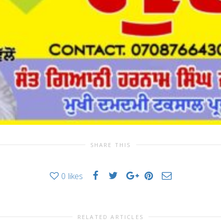
SHARE THIS
0
likes
RELATED ARTICLES