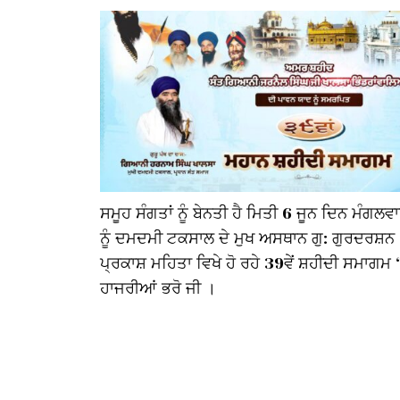
ਸਮੂਹ ਸੰਗਤਾਂ ਨੂੰ ਬੇਨਤੀ ਹੈ ਮਿਤੀ 6 ਜੂਨ ਦਿਨ ਮੰਗਲਵ
ਨੂੰ ਦਮਦਮੀ ਟਕਸਾਲ ਦੇ ਮੁਖ ਅਸਥਾਨ ਗੁ: ਗੁਰਦਰਸ਼ਨ
ਪ੍ਰਕਾਸ਼ ਮਹਿਤਾ ਵਿਖੇ ਹੋ ਰਹੇ 39ਵੇਂ ਸ਼ਹੀਦੀ ਸਮਾਗਮ 
ਹਾਜਰੀਆਂ ਭਰੋ ਜੀ ।