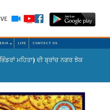
IVE
EDIA
LIVE
CONTACT US
ੰਡਰਾਂ ਮਹਿਤਾ) ਦੀ ਬ੍ਰਾਂਚ ਨਗਰ ਝੋਕ