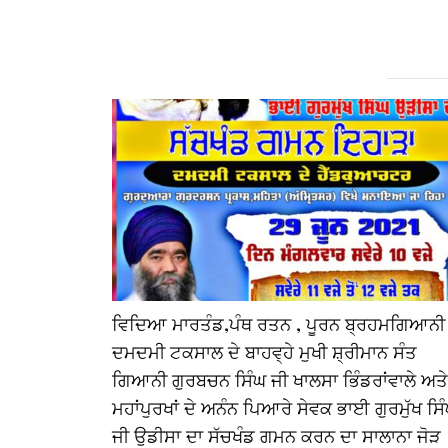
ਵਿਦਿਆ ਮਾਰਤੰਡ,ਪੰਥ ਰਤਨ , ਪੂਰਨ ਬ੍ਰਹਮਗਿਆਨੀ
ਦਮਦਮੀ ਟਕਸਾਲ ਦੇ ਬਾਹਵ੍ਹੇ ਮੁਖੀ ਸ਼੍ਰੀਮਾਨ ਸੰਤ
ਗਿਆਨੀ ਗੁਰਬਚਨ ਸਿੰਘ ਜੀ ਖਾਲਸਾ ਭਿੰਡਰਾਂਵਾਲੇ ਅਤੇ
ਮਹਾਂਪੁਰਖਾਂ ਦੇ ਅਨੰਨ ਪਿਆਰੇ ਸੇਵਕ ਭਾਈ ਗੁਰਮੁੱਖ ਸਿ
ਜੀ ਉਡੀਸਾ ਦਾ ਸੱਚਖੰਡ ਗਮਨ ਕਰਨ ਦਾ ਸਾਲਾਨਾ ਜੋੜ