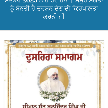
ਸਤੰਬਰ 2025 ਨੂੰ ਹੋ ਰਹੇ ਹਨ । ਸਮੂਹ ਸੰਗਤਾਂ
ਨੂੰ ਬੇਨਤੀ ਹੈ ਦਰਸ਼ਨ ਦੇਣ ਦੀ ਕਿਰਪਾਲਤਾ
ਕਰਨੀ ਜੀ