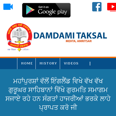
HOME
HISTORY
VIDEOS
More
ਮਹਾਂਪੁਰਸ਼ਾਂ ਵੱਲੋਂ ਇੰਗਲੈਂਡ ਵਿਖੇ ਵੱਖ ਵੱਖ
ਗੁਰੂਘਰ ਸਾਹਿਬਾਨਾਂ ਵਿੱਖੇ ਗੁਰਮਤਿ ਸਮਾਗਮ
ਸਜਾਏ ਰਹੇ ਹਨ ਸੰਗਤਾਂ ਹਾਜਰੀਆਂ ਭਰਕੇ ਲਾਹੇ
ਪ੍ਰਾਪਤ ਕਰੋ ਜੀ