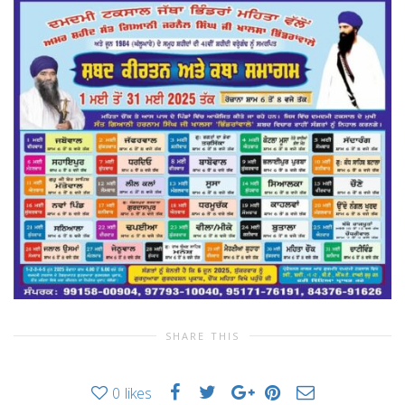
SHARE THIS
0
likes