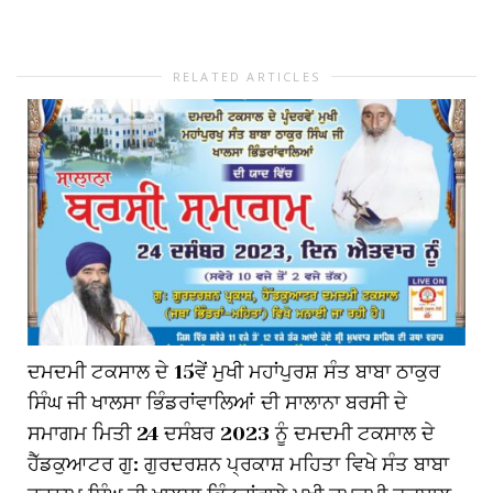
RELATED ARTICLES
ਦਮਦਮੀ ਟਕਸਾਲ ਦੇ 15ਵੇਂ ਮੁਖੀ ਮਹਾਂਪੁਰਸ਼ ਸੰਤ ਬਾਬਾ ਠਾਕੁਰ
ਸਿੰਘ ਜੀ ਖਾਲਸਾ ਭਿੰਡਰਾਂਵਾਲਿਆਂ ਦੀ ਸਾਲਾਨਾ ਬਰਸੀ ਦੇ
ਸਮਾਗਮ ਮਿਤੀ 24 ਦਸੰਬਰ 2023 ਨੂੰ ਦਮਦਮੀ ਟਕਸਾਲ ਦੇ
ਹੈੱਡਕੁਆਟਰ ਗੁ: ਗੁਰਦਰਸ਼ਨ ਪ੍ਰਕਾਸ਼ ਮਹਿਤਾ ਵਿਖੇ ਸੰਤ ਬਾਬਾ