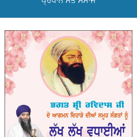
ਪ੍ਰਧਾਨ ਸੰਤ ਸਮਾਜ