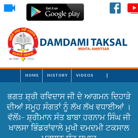
HOME
HISTORY
VIDEOS
More
ਭਗਤ ਸ਼੍ਰੀ ਰਵਿਦਾਸ ਜੀ ਦੇ ਆਗਮਨ ਦਿਹਾੜੇ
ਦੀਆਂ ਸਮੂਹ ਸੰਗਤਾਂ ਨੂੰ ਲੱਖ ਲੱਖ ਵਧਾਈਆਂ ।
ਵੱਲੋਂਃ- ਸ਼੍ਰੀਮਾਨ ਸੰਤ ਬਾਬਾ ਹਰਨਾਮ ਸਿੰਘ ਜੀ
ਖਾਲਸਾ ਭਿੰਡਰਾਂਵਾਲੇ ਮੁਖੀ ਦਮਦਮੀ ਟਕਸਾਲ