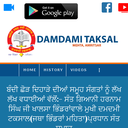
HOME
HISTORY
VIDEOS
More
ਬੰਦੀ ਛੋੜ ਦਿਹਾੜੇ ਦੀਆਂ ਸਮੂਹ ਸੰਗਤਾਂ ਨੂੰ ਲੱਖ
ਲੱਖ ਵਧਾਈਆਂ ਵੱਲੋਂ:- ਸੰਤ ਗਿਆਨੀ ਹਰਨਾਮ
ਸਿੰਘ ਜੀ ਖਾਲਸਾ ਭਿੰਡਰਾਂਵਾਲੇ ਮੁਖੀ ਦਮਦਮੀ
ਟਕਸਾਲ(ਜਥਾ ਭਿੰਡਰਾਂ ਮਹਿਤਾ)ਪ੍ਰਧਾਨ ਸੰਤ