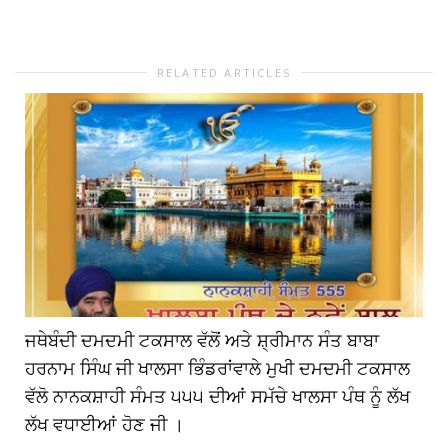
RELATED ARTICLES
ਜਥੇਬੰਦੀ ਦਮਦਮੀ ਟਕਸਾਲ ਵੱਲੋਂ ਅਤੇ ਸ਼੍ਰੀਮਾਨ ਸੰਤ ਬਾਬਾ
ਹਰਨਾਮ ਸਿੰਘ ਜੀ ਖਾਲਸਾ ਭਿੰਡਰਾਂਵਾਲੇ ਮੁਖੀ ਦਮਦਮੀ ਟਕਸਾਲ
ਵੱਲੋ ਨਾਨਕਸ਼ਾਹੀ ਸੰਮਤ ੫੫੫ ਦੀਆਂ ਸਮੱਚੇ ਖਾਲਸਾ ਪੰਥ ਨੂੰ ਲੱਖ
ਲੱਖ ਵਧਾਈਆਂ ਹੋਣ ਜੀ ।