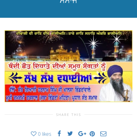
ਸਮਾਜ
SHARE THIS
0
likes