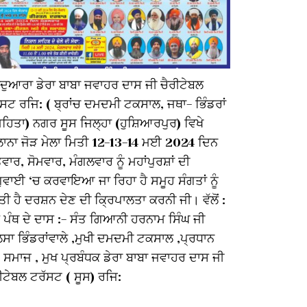
ਰਦੁਆਰਾ ਡੇਰਾ ਬਾਬਾ ਜਵਾਹਰ ਦਾਸ ਜੀ ਚੈਰੀਟੇਬਲ
ਸਾਹਿਬੇ-ਕਮਾਲ
ਸਟ ਰਜਿ: ( ਬ੍ਰਾਂਚ ਦਮਦਮੀ ਟਕਸਾਲ, ਜਥਾ- ਭਿੰਡਰਾਂ
ਸ਼੍ਰੀ ਗੁਰੂ ਗੋ
ਮਹਿਤਾ) ਨਗਰ ਸੂਸ ਜਿਲ੍ਹਾ (ਹੁਸ਼ਿਆਰਪੁਰ) ਵਿਖੇ
ਦੇ ਪਾਵਨ ਪ੍ਰ
ਲਾਨਾ ਜੋੜ ਮੇਲਾ ਮਿਤੀ 12-13-14 ਮਈ 2024 ਦਿਨ
ਨੂੰ ਮੁੰਬਈ ਵ
ਾਰ, ਸੋਮਵਾਰ, ਮੰਗਲਵਾਰ ਨੂੰ ਮਹਾਂਪੁਰਸ਼ਾਂ ਦੀ
ਹਨ ਸੰਗਤਾਂ ਹ
ਵਾਈ ‘ਚ ਕਰਵਾਇਆ ਜਾ ਰਿਹਾ ਹੈ ਸਮੂਹ ਸੰਗਤਾਂ ਨੂੰ
ਸਵੇਰੇ 11:45 ਤ
ਤੀ ਹੈ ਦਰਸ਼ਨ ਦੇਣ ਦੀ ਕ੍ਰਿਪਾਲਤਾ ਕਰਨੀ ਜੀ। ਵੱਲੋਂ :
ਚੰਬੂਰ ਕੈਂਪ 7
ੂ ਪੰਥ ਦੇ ਦਾਸ :- ਸੰਤ ਗਿਆਨੀ ਹਰਨਾਮ ਸਿੰਘ ਜੀ
ਦੀਆਂ ਕਥਾ ਵ
ਸਾ ਭਿੰਡਰਾਂਵਾਲੇ ,ਮੁਖੀ ਦਮਦਮੀ ਟਕਸਾਲ ,ਪ੍ਰਧਾਨ
ਦੁਪਹਿਰੇ 1:15 
 ਸਮਾਜ , ਮੁਖ ਪ੍ਰਬੰਧਕ ਡੇਰਾ ਬਾਬਾ ਜਵਾਹਰ ਦਾਸ ਜੀ
ਸੀ.ਬੀ.ਡੀ ਬੇਲਾ
ੀਟੇਬਲ ਟਰੱਸਟ ( ਸੂਸ) ਰਜਿ:
ਸ੍ਰਵਣ ਕਰਵਾ
ਕਰੋ ਜੀ