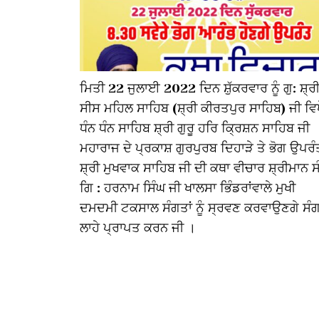
ਮਿਤੀ 22 ਜੁਲਾਈ 2022 ਦਿਨ ਸ਼ੁੱਕਰਵਾਰ ਨੂੰ ਗੁ: ਸ਼੍ਰ
ਸੀਸ ਮਹਿਲ ਸਾਹਿਬ (ਸ਼੍ਰੀ ਕੀਰਤਪੁਰ ਸਾਹਿਬ) ਜੀ ਵਿਖ
ਧੰਨ ਧੰਨ ਸਾਹਿਬ ਸ਼੍ਰੀ ਗੁਰੂ ਹਰਿ ਕ੍ਰਿਸ਼ਨ ਸਾਹਿਬ ਜੀ
ਮਹਾਰਾਜ ਦੇ ਪ੍ਰਕਾਸ਼ ਗੁਰਪੁਰਬ ਦਿਹਾੜੇ ਤੇ ਭੋਗ ਉਪਰੰ
ਸ਼੍ਰੀ ਮੁਖਵਾਕ ਸਾਹਿਬ ਜੀ ਦੀ ਕਥਾ ਵੀਚਾਰ ਸ਼੍ਰੀਮਾਨ ਸ
ਗਿ : ਹਰਨਾਮ ਸਿੰਘ ਜੀ ਖਾਲਸਾ ਭਿੰਡਰਾਂਵਾਲੇ ਮੁਖੀ
ਦਮਦਮੀ ਟਕਸਾਲ ਸੰਗਤਾਂ ਨੂੰ ਸ੍ਰਵਣ ਕਰਵਾਉਣਗੇ ਸੰਗ
ਲਾਹੇ ਪ੍ਰਾਪਤ ਕਰਨ ਜੀ ।