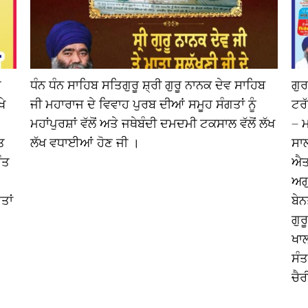
ੀ
ਧੰਨ ਧੰਨ ਸਾਹਿਬ ਸਤਿਗੁਰੂ ਸ਼੍ਰੀ ਗੁਰੂ ਨਾਨਕ ਦੇਵ ਸਾਹਿਬ
ਗੁ
ੇ
ਜੀ ਮਹਾਰਾਜ ਦੇ ਵਿਵਾਹ ਪੁਰਬ ਦੀਆਂ ਸਮੂਹ ਸੰਗਤਾਂ ਨੂੰ
ਟਰੱ
ਮਹਾਂਪੁਰਸ਼ਾਂ ਵੱਲੋਂ ਅਤੇ ਜਥੇਬੰਦੀ ਦਮਦਮੀ ਟਕਸਾਲ ਵੱਲੋਂ ਲੱਖ
– 
ਤ
ਲੱਖ ਵਧਾਈਆਂ ਹੋਣ ਜੀ ।
ਸਾ
ੰਤ
ਐਤਵ
ਅਗੁ
ਤਾਂ
ਬੇਨ
ਗੁਰ
ਖਾਲ
ਸੰਤ
ਚੈਰ