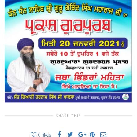
SHARE THIS
0
likes