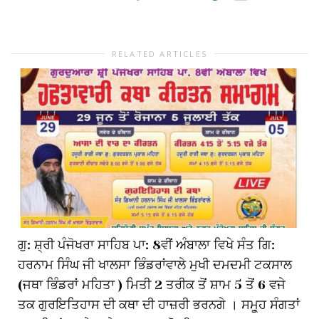
RELATED ARTICLES
ਗੁ: ਸ਼੍ਰੀ ਪੰਜੋਖਰਾ ਸਾਹਿਬ ਪਾ: 8ਵੀਂ ਅੰਬਾਲਾ ਵਿਖੇ ਸੰਤ ਗਿ:
ਹਰਨਾਮ ਸਿੰਘ ਜੀ ਖਾਲਸਾ ਭਿੰਡਰਾਂਵਾਲੇ ਮੁਖੀ ਦਮਦਮੀ ਟਕਸਾਲ
(ਜਥਾ ਭਿੰਡਰਾਂ ਮਹਿਤਾ ) ਮਿਤੀ 2 ਤਰੀਕ ਤੋਂ ਸ਼ਾਮ 5 ਤੋਂ 6 ਵਜੇ
ਤਕ ਗੁਰਇਤਿਹਾਸ ਦੀ ਕਥਾ ਦੀ ਹਾਜ਼ਰੀ ਭਰਨਗੇ । ਸਮੂ੍ਹ ਸੰਗਤਾਂ