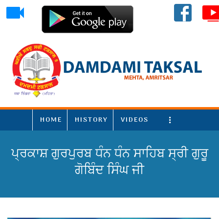
HOME
HISTORY
VIDEOS
More
ਪ੍ਰਕਾਸ਼ ਗੁਰਪੁਰਬ ਧੰਨ ਧੰਨ ਸਾਹਿਬ ਸ੍ਰੀ ਗੁਰੂ
ਗੋਬਿੰਦ ਸਿੰਘ ਜੀ