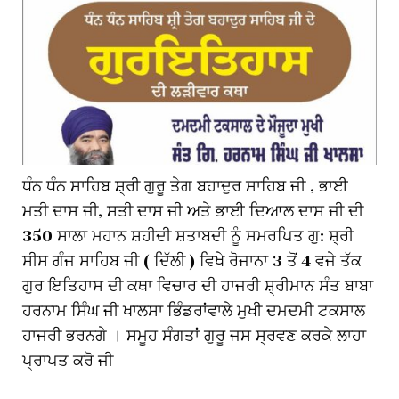
ਧੰਨ ਧੰਨ ਸਾਹਿਬ ਸ਼੍ਰੀ ਗੁਰੂ ਤੇਗ ਬਹਾਦੁਰ ਸਾਹਿਬ ਜੀ , ਭਾਈ
ਮਤੀ ਦਾਸ ਜੀ, ਸਤੀ ਦਾਸ ਜੀ ਅਤੇ ਭਾਈ ਦਿਆਲ ਦਾਸ ਜੀ ਦੀ
350 ਸਾਲਾ ਮਹਾਨ ਸ਼ਹੀਦੀ ਸ਼ਤਾਬਦੀ ਨੂੰ ਸਮਰਪਿਤ ਗੁ: ਸ਼੍ਰੀ
ਸੀਸ ਗੰਜ ਸਾਹਿਬ ਜੀ ( ਦਿੱਲੀ ) ਵਿਖੇ ਰੋਜਾਨਾ 3 ਤੋਂ 4 ਵਜੇ ਤੱਕ
ਗੁਰ ਇਤਿਹਾਸ ਦੀ ਕਥਾ ਵਿਚਾਰ ਦੀ ਹਾਜਰੀ ਸ਼੍ਰੀਮਾਨ ਸੰਤ ਬਾਬਾ
ਹਰਨਾਮ ਸਿੰਘ ਜੀ ਖਾਲਸਾ ਭਿੰਡਰਾਂਵਾਲੇ ਮੁਖੀ ਦਮਦਮੀ ਟਕਸਾਲ
ਹਾਜਰੀ ਭਰਨਗੇ । ਸਮੂਹ ਸੰਗਤਾਂ ਗੁਰੂ ਜਸ ਸ੍ਰਵਣ ਕਰਕੇ ਲਾਹਾ
ਪ੍ਰਾਪਤ ਕਰੋ ਜੀ