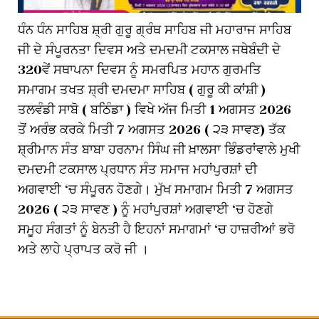
ਧੰਨ ਧੰਨ ਸਾਹਿਬ ਸ਼੍ਰੀ ਗੁਰੂ ਗ੍ਰੰਥ ਸਾਹਿਬ ਜੀ ਮਹਾਰਾਜ ਸਾਹਿਬ
ਜੀ ਦੇ ਸੰਪੂਰਨਤਾ ਦਿਵਸ ਅਤੇ ਦਮਦਮੀ ਟਕਸਾਲ ਜਥੇਬੰਦੀ ਦੇ
320ਵੇਂ ਸਥਾਪਨਾ ਦਿਵਸ ਨੂੰ ਸਮਰਪਿਤ ਮਹਾਨ ਗੁਰਮਤਿ
ਸਮਾਗਮ ਤਖਤ ਸ਼੍ਰੀ ਦਮਦਮਾ ਸਾਹਿਬ ( ਗੁਰੂ ਕੀ ਕਾਂਸ਼ੀ )
ਤਲਵੰਡੀ ਸਾਬੋ ( ਬਠਿੰਡਾ ) ਵਿਖੇ ਅੱਜ ਮਿਤੀ 1 ਅਗਸਤ 2026
ਤੋਂ ਅਰੰਭ ਕਰਕੇ ਮਿਤੀ 7 ਅਗਸਤ 2026 ( ੨੩ ਸਾਵਣ) ਤੱਕ
ਸ਼੍ਰੀਮਾਨ ਸੰਤ ਬਾਬਾ ਹਰਨਾਮ ਸਿੰਘ ਜੀ ਖ਼ਾਲਸਾ ਭਿੰਡਰਾਂਵਾਲੇ ਮੁਖੀ
ਦਮਦਮੀ ਟਕਸਾਲ ਪ੍ਰਧਾਨ ਸੰਤ ਸਮਾਜ ਮਹਾਂਪੁਰਸ਼ਾਂ ਦੀ
ਅਗਵਾਈ ‘ਚ ਸੰਪੂਰਨ ਹੋਣਗੇ। ਮੁੱਖ ਸਮਾਗਮ ਮਿਤੀ 7 ਅਗਸਤ
2026 ( ੨੩ ਸਾਵਣ ) ਨੂੰ ਮਹਾਂਪੁਰਸ਼ਾਂ ਅਗਵਾਈ ‘ਚ ਹੋਣਗੇ
ਸਮੂਹ ਸੰਗਤਾਂ ਨੂੰ ਬੇਨਤੀ ਹੈ ਇਹਨਾਂ ਸਮਾਗਮਾਂ ‘ਚ ਹਾਜ਼ਰੀਆਂ ਭਰੋ
ਅਤੇ ਲਾਹੇ ਪ੍ਰਾਪਤ ਕਰੋ ਜੀ ।