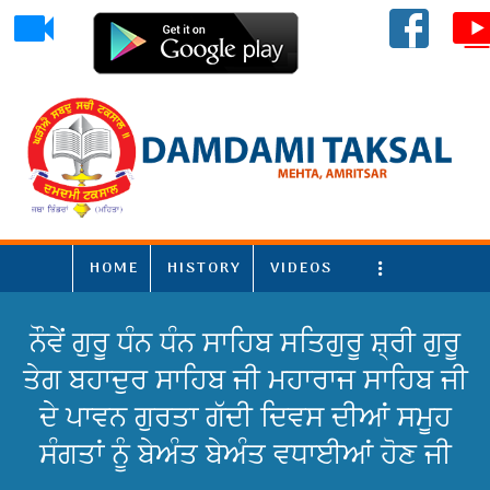
HOME
HISTORY
VIDEOS
More
ਨੌਵੇਂ ਗੁਰੂ ਧੰਨ ਧੰਨ ਸਾਹਿਬ ਸਤਿਗੁਰੂ ਸ਼੍ਰੀ ਗੁਰੂ
ਤੇਗ ਬਹਾਦੁਰ ਸਾਹਿਬ ਜੀ ਮਹਾਰਾਜ ਸਾਹਿਬ ਜੀ
ਦੇ ਪਾਵਨ ਗੁਰਤਾ ਗੱਦੀ ਦਿਵਸ ਦੀਆਂ ਸਮੂਹ
ਸੰਗਤਾਂ ਨੂੰ ਬੇਅੰਤ ਬੇਅੰਤ ਵਧਾਈਆਂ ਹੋਣ ਜੀ