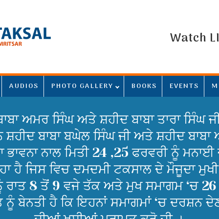
Watch L
AUDIOS
PHOTO GALLERY
BOOKS
EVENTS
M
ਬਾਬਾ ਅਮਰ ਸਿੰਘ ਅਤੇ ਸ਼ਹੀਦ ਬਾਬਾ ਤਾਰਾ ਸਿੰਘ ਜ
ਹੀਦ ਬਾਬਾ ਬਘੇਲ ਸਿੰਘ ਜੀ ਅਤੇ ਸ਼ਹੀਦ ਬਾਬਾ ਅਮਰ
 ਭਾਵਨਾ ਨਾਲ ਮਿਤੀ 24 ,25 ਫਰਵਰੀ ਨੂੰ ਮਨਾਈ ਜ
 ਹੈ ਜਿਸ ਵਿਚ ਦਮਦਮੀ ਟਕਸਾਲ ਦੇ ਮੌਜੂਦਾ ਮੁਖੀ
 ਰਾਤ 8 ਤੋਂ 9 ਵਜੇ ਤੱਕ ਅਤੇ ਮੁਖ ਸਮਾਗਮ ‘ਚ 26 ਫ਼
ਨੂੰ ਬੇਨਤੀ ਹੈ ਕਿ ਇਹਨਾਂ ਸਮਾਗਮਾਂ ‘ਚ ਦਰਸ਼ਨ ਦੇਣ