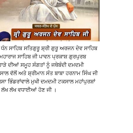
 ਧੰਨ ਸਾਹਿਬ ਸਤਿਗੁਰੂ ਸ਼੍ਰੀ ਗੁਰੂ ਅਰਜਨ ਦੇਵ ਸਾਹਿਬ
ਅੱਠਵੇਂ ਗੁਰੂ ਧ
 ਮਹਾਰਾਜ ਸਾਹਿਬ ਜੀ ਪਾਵਨ ਪ੍ਰਕਾਸ਼ ਗੁਰਪੁਰਬ
ਹਰਿਕ੍ਰਿਸ਼ਨ 
ਾੜੇ ਦੀਆਂ ਸਮੂਹ ਸੰਗਤਾਂ ਨੂੰ ਜਥੇਬੰਦੀ ਦਮਦਮੀ
ਜੋਤ ਸਮਾਉਣ ਦ
ਾਲ ਵੱਲੋਂ ਅਤੇ ਸ਼੍ਰੀਮਾਨ ਸੰਤ ਬਾਬਾ ਹਰਨਾਮ ਸਿੰਘ ਜੀ
ਗੁਰੂ ਸਾਹਿਬ ਜ
ਸਾ ਭਿੰਡਰਾਂਵਾਲੇ ਮੁਖੀ ਦਮਦਮੀ ਟਕਸਾਲ ਮਹਾਂਪੁਰਸ਼ਾਂ
ੋਂ ਲੱਖ ਲੱਖ ਵਧਾਈਆਂ ਹੋਣ ਜੀ ।