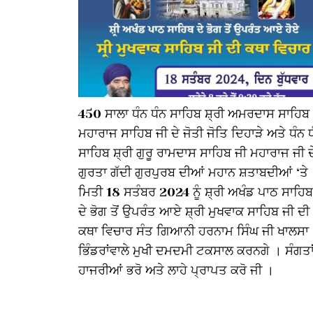
450 ਸਾਲਾ ਧੰਨ ਧੰਨ ਸਾਹਿਬ ਸ਼੍ਰੀ ਅਮਰਦਾਸ ਸਾਹਿਬ
ਮਹਾਰਾਜ ਸਾਹਿਬ ਜੀ ਦੇ ਜੋਤੀ ਜੋਤਿ ਦਿਹਾੜੇ ਅਤੇ ਧੰਨ 
ਸਾਹਿਬ ਸ਼੍ਰੀ ਗੁਰੂ ਰਾਮਦਾਸ ਸਾਹਿਬ ਜੀ ਮਹਾਰਾਜ ਜੀ ਦ
ਗੁਰਤਾ ਗੱਦੀ ਗੁਰਪੁਰਬ ਦੀਆਂ ਮਹਾਨ ਸ਼ਤਾਬਦੀਆਂ ‘ਤੇ
ਮਿਤੀ 18 ਸਤੰਬਰ 2024 ਨੂੰ ਸ਼੍ਰੀ ਅਖੰਡ ਪਾਠ ਸਾਹਿਬ
ਦੇ ਭੋਗ ਤੋਂ ਉਪਰੰਤ ਆਏ ਸ਼੍ਰੀ ਮੁਖਵਾਕ ਸਾਹਿਬ ਜੀ ਦੀ
ਕਥਾ ਵਿਚਾਰ ਸੰਤ ਗਿਆਨੀ ਹਰਨਾਮ ਸਿੰਘ ਜੀ ਖਾਲਸਾ
ਭਿੰਡਰਾਂਵਾਲੇ ਮੁਖੀ ਦਮਦਮੀ ਟਕਸਾਲ ਕਰਨਗੇ । ਸੰਗਤਾ
ਹਾਜਰੀਆਂ ਭਰੋ ਅਤੇ ਲਾਹੇ ਪ੍ਰਾਪਤ ਕਰੋ ਜੀ ।