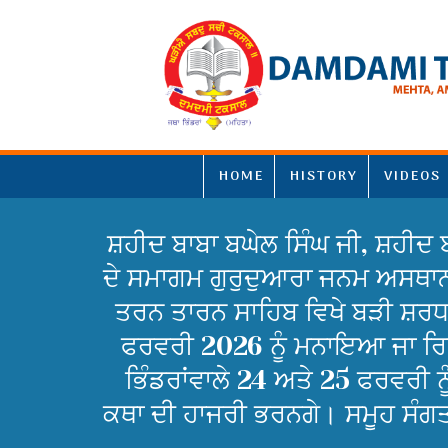
HOME
HISTORY
VIDEOS
ਸ਼ਹੀਦ ਬਾਬਾ ਬਘੇਲ ਸਿੰਘ ਜੀ, ਸ਼ਹੀਦ 
ਦੇ ਸਮਾਗਮ ਗੁਰੁਦੁਆਰਾ ਜਨਮ ਅਸਥਾਨ ਸ਼
ਤਰਨ ਤਾਰਨ ਸਾਹਿਬ ਵਿਖੇ ਬੜੀ ਸ਼ਰਧਾ
ਫਰਵਰੀ 2026 ਨੂੰ ਮਨਾਇਆ ਜਾ ਰਿਹਾ
ਭਿੰਡਰਾਂਵਾਲੇ 24 ਅਤੇ 25 ਫਰਵਰੀ ਨੂੰ
ਕਥਾ ਦੀ ਹਾਜਰੀ ਭਰਨਗੇ। ਸਮੂਹ ਸੰਗਤ 