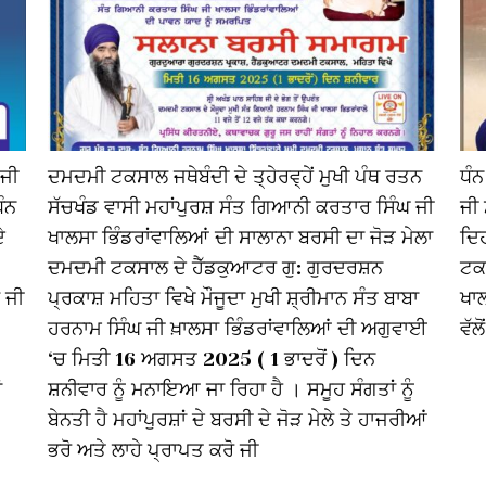
 ਜੀ
ਦਮਦਮੀ ਟਕਸਾਲ ਜਥੇਬੰਦੀ ਦੇ ਤ੍ਹੇਰਵ੍ਹੇਂ ਮੁਖੀ ਪੰਥ ਰਤਨ
ਧੰਨ
ਧੰਨ
ਸੱਚਖੰਡ ਵਾਸੀ ਮਹਾਂਪੁਰਸ਼ ਸੰਤ ਗਿਆਨੀ ਕਰਤਾਰ ਸਿੰਘ ਜੀ
ਜੀ
ੇ
ਖਾਲਸਾ ਭਿੰਡਰਾਂਵਾਲਿਆਂ ਦੀ ਸਾਲਾਨਾ ਬਰਸੀ ਦਾ ਜੋੜ ਮੇਲਾ
ਦਿਹ
ਦਮਦਮੀ ਟਕਸਾਲ ਦੇ ਹੈੱਡਕੁਆਟਰ ਗੁ: ਗੁਰਦਰਸ਼ਨ
ਟਕਸ
 ਜੀ
ਪ੍ਰਕਾਸ਼ ਮਹਿਤਾ ਵਿਖੇ ਮੌਜੂਦਾ ਮੁਖੀ ਸ਼੍ਰੀਮਾਨ ਸੰਤ ਬਾਬਾ
ਖਾਲ
ਹਰਨਾਮ ਸਿੰਘ ਜੀ ਖ਼ਾਲਸਾ ਭਿੰਡਰਾਂਵਾਲਿਆਂ ਦੀ ਅਗੁਵਾਈ
ਵੱਲ
‘ਚ ਮਿਤੀ 16 ਅਗਸਤ 2025 ( 1 ਭਾਦਰੋਂ ) ਦਿਨ
ਂ
ਸ਼ਨੀਵਾਰ ਨੂੰ ਮਨਾਇਆ ਜਾ ਰਿਹਾ ਹੈ । ਸਮੂਹ ਸੰਗਤਾਂ ਨੂੰ
ਬੇਨਤੀ ਹੈ ਮਹਾਂਪੁਰਸ਼ਾਂ ਦੇ ਬਰਸੀ ਦੇ ਜੋੜ ਮੇਲੇ ਤੇ ਹਾਜਰੀਆਂ
ਭਰੋ ਅਤੇ ਲਾਹੇ ਪ੍ਰਾਪਤ ਕਰੋ ਜੀ