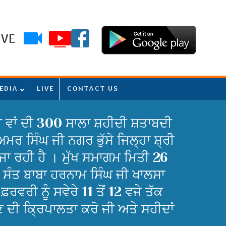
IVE
EDIA
LIVE
CONTACT US
ੀ ਵਾਂ ਦੀ 300 ਸਾਲਾ ਸ਼ਹੀਦੀ ਸ਼ਤਾਬਦੀ
 ਸਿੰਘ ਜੀ ਨਗਰ ਭੁੱਸੇ ਜਿਲ੍ਹਾ ਸ਼੍ਰੀ
ਾ ਰਹੀ ਹੈ । ਮੁੱਖ ਸਮਾਗਮ ਮਿਤੀ 26
 ਸੰਤ ਬਾਬਾ ਹਰਨਾਮ ਸਿੰਘ ਜੀ ਖਾਲਸਾ
ਰਵਰੀ ਨੂੰ ਸਵੇਰੇ 11 ਤੋਂ 12 ਵਜੇ ਤੱਕ
 ਦੀ ਕ੍ਰਿਪਾਲਤਾ ਕਰੋ ਜੀ ਅਤੇ ਸਹੀਦਾਂ