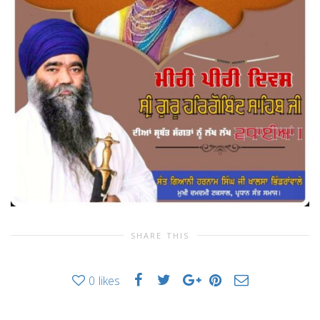
SHARE THIS
0
likes