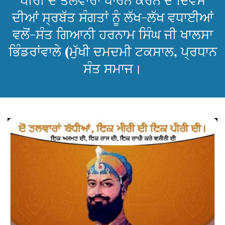
ਪੀਰੀ ਦੋ ਤਲਵਾਰਾਂ ਧਾਰਨ ਕਰਨ ਦੇ ਦਿਵਸ
ਦੀਆਂ ਸ੍ਰਬੱਤ ਸੰਗਤਾਂ ਨੂੰ ਲੱਖ-ਲੱਖ ਵਧਾਈਆਂ
ਵਲੋਂ-ਸੰਤ ਗਿਆਨੀ ਹਰਨਾਮ ਸਿੰਘ ਜੀ ਖਾਲਸਾ
ਭਿੰਡਰਾਂਵਾਲੇ (ਮੁੱਖੀ ਦਮਦਮੀ ਟਕਸਾਲ, ਪ੍ਰਧਾਨ
ਸੰਤ ਸਮਾਜ।