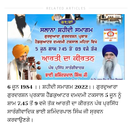
RELATED ARTICLES
6 ਜੂਨ 1984 ।। ਸ਼ਹੀਦੀ ਸਮਾਗਮ 2022।। ਗੁਰਦੁਆਰਾ
ਗੁਰਦਰਸ਼ਨ ਪ੍ਰਕਾਸ਼ ਹੈੱਡਕੁਆਟਰ ਦਮਦਮੀ ਟਕਸਾਲ 5 ਜੂਨ ਨੂੰ
ਸ਼ਾਮ 7.45 ਤੋਂ 9 ਵਜੇ ਤੱਕ ਆਰਤੀ ਦਾ ਕੀਰਤਨ ਪੰਥ ਪ੍ਰਸਿੱਧ
ਸਾਰੰਗੀਵਾਦਿਕ ਭਾਈ ਸ਼ਮਿੰਦਰਪਾਲ ਸਿੰਘ ਜੀ ਸ੍ਰਵਨ
ਕਰਵਾਉਣਗੇ।