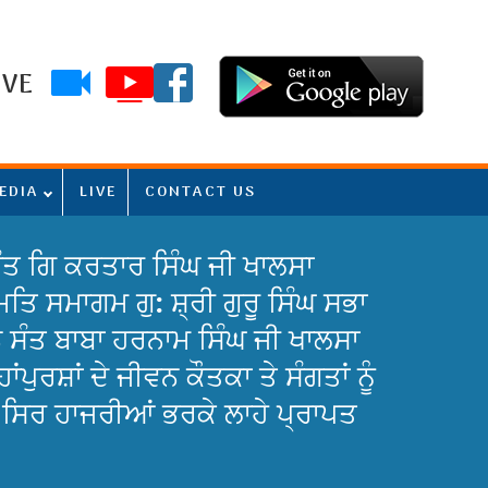
IVE
EDIA
LIVE
CONTACT US
ਸੰਤ ਗਿ ਕਰਤਾਰ ਸਿੰਘ ਜੀ ਖਾਲਸਾ
ਿ ਸਮਾਗਮ ਗੁ: ਸ਼੍ਰੀ ਗੁਰੂ ਸਿੰਘ ਸਭਾ
ਾਨ ਸੰਤ ਬਾਬਾ ਹਰਨਾਮ ਸਿੰਘ ਜੀ ਖਾਲਸਾ
ੁਰਸ਼ਾਂ ਦੇ ਜੀਵਨ ਕੌਤਕਾ ਤੇ ਸੰਗਤਾਂ ਨੂੰ
ਂ ਸਿਰ ਹਾਜਰੀਆਂ ਭਰਕੇ ਲਾਹੇ ਪ੍ਰਾਪਤ