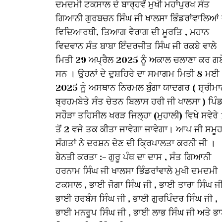
ਦਮਦਮੀ ਟਕਸਾਲ ਦੇ ਬਾਰ੍ਹਵੇਂ ਮੁਖੀ ਮਹਾਂਪੁਰਖ ਸੰਤ
ਗਿਆਨੀ ਗੁਰਬਚਨ ਸਿੰਘ ਜੀ ਖਾਲਸਾ ਭਿੰਡਰਾਂਵਾਲਿਆਂ 
ਵਿਦਿਆਰਥੀ, ਤਿਆਗ ਵੈਰਾਗ ਦੀ ਮੂਰਤਿ , ਮਹਾਨ
ਵਿਦਵਾਨ ਸੰਤ ਬਾਬਾ ਇੰਦਰਜੀਤ ਸਿੰਘ ਜੀ ਰਕਬੇ ਵਾਲੇ
ਮਿਤੀ 29 ਅਪ੍ਰੈਲ 2025 ਨੂੰ ਅਕਾਲ ਚਲਾਣਾ ਕਰ ਗ
ਸਨ । ਉਹਨਾਂ ਦੇ ਦੁਸ਼ਹਿਰੇ ਦਾ ਸਮਾਗਮ ਮਿਤੀ 8 ਮਈ
2025 ਨੂੰ ਅਸਥਾਨ ਨਿਰਮਲ ਬੁੰਗਾ ਯਾਦਗਰ ( ਸ਼੍ਰੀਮਾ
ਬ੍ਰਹਮਬੇਤੇ ਸੰਤ ਚੇਤਨ ਬਿਲਾਸ ਹਰੀ ਜੀ ਖਾਲਸਾ ) ਪਿੰ
ਸਹੌੜਾ ਤਹਿਸੀਲ ਖਰੜ ਜਿਲ੍ਹਾ (ਮੁਹਾਲੀ) ਵਿਖੇ ਸਵੇਰੇ
ਤੋਂ 2 ਵਜੇ ਤਕ ਕੀਤਾ ਜਾਵੇਗਾ ਜਾਵੇਗਾ। ਆਪ ਜੀ ਸਮੂ
ਸੰਗਤਾਂ ਨੇ ਦਰਸ਼ਨ ਦੇਣ ਦੀ ਕ੍ਰਿਪਾਲਤਾ ਕਰਨੀ ਜੀ ।
ਬੇਨਤੀ ਕਰਤਾ :- ਗੁਰੂ ਪੰਥ ਦਾ ਦਾਸ , ਸੰਤ ਗਿਆਨੀ
ਹਰਨਾਮ ਸਿੰਘ ਜੀ ਖਾਲਸਾ ਭਿੰਡਰਾਂਵਾਲੇ ਮੁਖੀ ਦਮਦਮੀ
ਟਕਸਾਲ , ਭਾਈ ਜੋਗਾ ਸਿੰਘ ਜੀ , ਭਾਈ ਤਾਰਾ ਸਿੰਘ ਜੀ
ਭਾਈ ਹਰਬੰਸ ਸਿੰਘ ਜੀ , ਭਾਈ ਗੁਰਪਿੰਦਰ ਸਿੰਘ ਜੀ ,
ਭਾਈ ਮਨਰੂਪ ਸਿੰਘ ਜੀ , ਭਾਈ ਲਾਭ ਸਿੰਘ ਜੀ ਅਤੇ ਭ