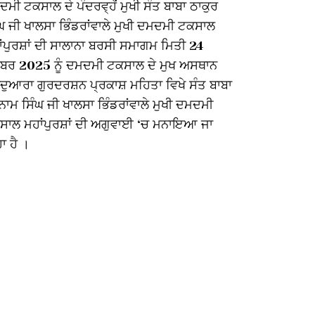
ਮੀ ਟਕਸਾਲ ਦੇ ਪੰਦਰਵ੍ਹੇਂ ਮੁਖੀ ਸੰਤ ਬਾਬਾ ਠਾਕੁਰ
ਅਮਰ ਸ਼ਹੀਦ ਮ
ਘ ਜੀ ਖਾਲਸਾ ਭਿੰਡਰਾਂਵਾਲੇ ਮੁਖੀ ਦਮਦਮੀ ਟਕਸਾਲ
ਖਾਲਸਾ ਭਿੰਡਰਾ
ਂਪੁਰਸ਼ਾਂ ਦੀ ਸਾਲਾਨਾ ਬਰਸੀ ਸਮਾਗਮ ਮਿਤੀ 24
ਅਤੇ 6 ਜੂਨ 19
ੰਬਰ 2025 ਨੂੰ ਦਮਦਮੀ ਟਕਸਾਲ ਦੇ ਮੁਖ ਅਸਥਾਨ
ਜੋੜ ਮੇਲਾ ਹਰ
ਦੁਆਰਾ ਗੁਰਦਰਸ਼ਨ ਪ੍ਰਕਾਸ਼ ਮਹਿਤਾ ਵਿਖੇ ਸੰਤ ਬਾਬਾ
ਕੇਂਦਰੀ ਅਸਥਾ
ਾਮ ਸਿੰਘ ਜੀ ਖਾਲਸਾ ਭਿੰਡਰਾਂਵਾਲੇ ਮੁਖੀ ਦਮਦਮੀ
ਬਹੁਤ ਵੱਡੇ ਪ
ਸਾਲ ਮਹਾਂਪੁਰਸ਼ਾਂ ਦੀ ਅਗੁਵਾਈ ‘ਚ ਮਨਾਇਆ ਜਾ
ਸਿੰਘ ਜੀ ਖਾਲ
ਾ ਹੈ ।
ਮਹਾਂਪੁਰਸ਼ਾਂ
ਵਾਰ 6 ਜੂਨ 20
ਸਬੰਧੀ ਸਮੁੱਚੇ ਪ
ਵਿਸ਼ੇਸ਼ ਇਕੱ
ਹੈੱਡਕੁਆਟਰ ਮਹ
ਸਿੰਘ ਇਸ ਵਿਸ
ਸ਼ਹੀਦੀ ਜੋੜ ਮ
ਆਪਣੇ ਆਪਣੇ ਵ
। ਵਿਸ਼ੇਸ਼ ਇਕ