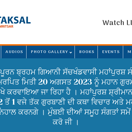
Watch L
AUDIOS
PHOTO GALLERY
BOOKS
EVENTS
M
 ਪੂਰਨ ਬ੍ਰਹਮ ਗਿਆਨੀ ਸੱਚਖੰਡਵਾਸੀ ਮਹਾਂਪੁਰਸ਼ 
 ਸਮਰਪਿਤ ਮਿਤੀ 20 ਅਗਸਤ 2023 ਨੂੰ ਮਹਾਨ ਗੁਰਮਤ
ਵਿਖੇ ਕਰਵਾਇਆ ਜਾ ਰਿਹਾ ਹੈ । ਮਹਾਂਪੁਰਸ਼ ਸ਼੍ਰੀਮ
ੋਂ 1 ਵਜੇ ਤੱਕ ਗੁਰਬਾਣੀ ਦੀ ਕਥਾ ਵਿਚਾਰ ਅਤੇ ਮਹਾਂਪ
ਨਿਹਾਲ ਕਰਨਗੇ । ਮੁੰਬਈ ਦੀਆਂ ਸਮੂਹ ਸੰਗਤਾਂ ਸਮੇ
ਕਰੋ ਜੀ ।