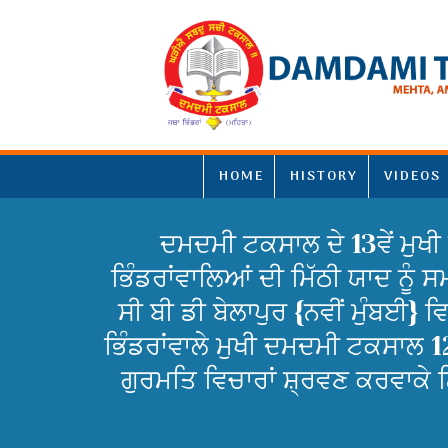
HOME
HISTORY
VIDEOS
ਦਮਦਮੀ ਟਕਸਾਲ ਦੇ 13ਵੇਂ ਮੁਖੀ
ਭਿੰਡਰਾਂਵਾਲਿਆਂ ਦੀ ਮਿੱਠੀ ਯਾਦ ਨੂੰ
ਸੀ ਬੀ ਡੀ ਬੇਲਾਪੁਰ {ਨਵੀਂ ਮੁੰਬਈ} 
ਭਿੰਡਰਾਂਵਾਲੇ ਮੁਖੀ ਦਮਦਮੀ ਟਕਸਾਲ 12 ਤ
ਗੁਰਮਤਿ ਵਿਚਾਰਾਂ ਸ਼੍ਰਵਣ ਕਰਵਾਕੇ 