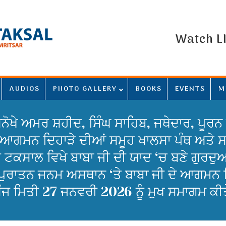
Watch L
AUDIOS
PHOTO GALLERY
BOOKS
EVENTS
M
ੋਖੇ ਅਮਰ ਸ਼ਹੀਦ, ਸਿੰਘ ਸਾਹਿਬ, ਜਥੇਦਾਰ, ਪੂਰਨ 
 ਆਗਮਨ ਦਿਹਾੜੇ ਦੀਆਂ ਸਮੂਹ ਖਾਲਸਾ ਪੰਥ ਅਤੇ ਸਮੂ
ੀ ਟਕਸਾਲ ਵਿਖੇ ਬਾਬਾ ਜੀ ਦੀ ਯਾਦ ‘ਚ ਬਣੇ ਗੁਰਦ
ਪੁਰਾਤਨ ਜਨਮ ਅਸਥਾਨ ‘ਤੇ ਬਾਬਾ ਜੀ ਦੇ ਆਗਮਨ ਦਿ
ਅੱਜ ਮਿਤੀ 27 ਜਨਵਰੀ 2026 ਨੂੰ ਮੁਖ ਸਮਾਗਮ ਕੀਤ