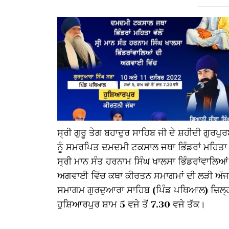
ਸ੍ਰੀ ਗੁਰੂ ਤੇਗ ਬਹਾਦੁਰ ਸਾਹਿਬ ਜੀ ਦੇ ਸ਼ਹੀਦੀ ਗੁਰਪੁ
ਨੂੰ ਸਮਰਪਿਤ ਦਮਦਮੀ ਟਕਸਾਲ ਜਥਾ ਭਿੰਡਰਾਂ ਮਹਿਤਾ ਵ
ਸ੍ਰੀ ਮਾਨ ਸੰਤ ਹਰਨਾਮ ਸਿੰਘ ਖਾਲਸਾ ਭਿੰਡਰਾਂਵਾਲਿਆਂ
ਅਗਵਾਈ ਵਿੱਚ ਕਥਾ ਕੀਰਤਨ ਸਮਾਗਮਾਂ ਦੀ ਲੜੀ ਅੱਜ
ਸਮਾਗਮ ਗੁਰਦੁਆਰਾ ਸਾਹਿਬ (ਪਿੰਡ ਪਥਿਆਲ) ਜ਼ਿਲ੍
ਹੁਸ਼ਿਆਰਪੁਰ ਸ਼ਾਮ 5 ਵਜੇ ਤੋਂ 7.30 ਵਜੇ ਤੱਕ।