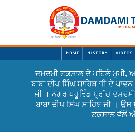
HOME
HISTORY
VIDEOS
ਦਮਦਮੀ ਟਕਸਾਲ ਦੇ ਪਹਿਲੇ ਮੁਖੀ, ਅਨ
ਬਾਬਾ ਦੀਪ ਸਿੰਘ ਸਾਹਿਬ ਜੀ ਦੇ ਪਾਵਨ
ਜੀ । ਨਗਰ ਪਹੂਵਿੰਡ ਬ੍ਰਾਂਚ ਦਮਦਮ
ਬਾਬਾ ਦੀਪ ਸਿੰਘ ਸਾਹਿਬ ਜੀ । ਉਸ 
ਟਕਸਾਲ ਵੱਲੋਂ 