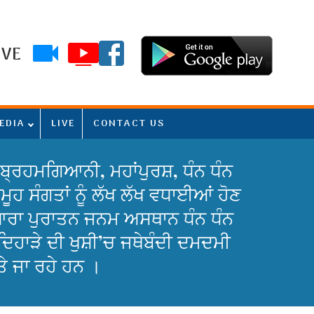
IVE
EDIA
LIVE
CONTACT US
ਬ੍ਰਹਮਗਿਆਨੀ, ਮਹਾਂਪੁਰਸ਼, ਧੰਨ ਧੰਨ
ਹ ਸੰਗਤਾਂ ਨੂੰ ਲੱਖ ਲੱਖ ਵਧਾਈਆਂ ਹੋਣ
ੁਆਰਾ ਪੁਰਾਤਨ ਜਨਮ ਅਸਥਾਨ ਧੰਨ ਧੰਨ
ਹਾੜੇ ਦੀ ਖੁਸ਼ੀ’ਚ ਜਥੇਬੰਦੀ ਦਮਦਮੀ
ੇ ਜਾ ਰਹੇ ਹਨ ।