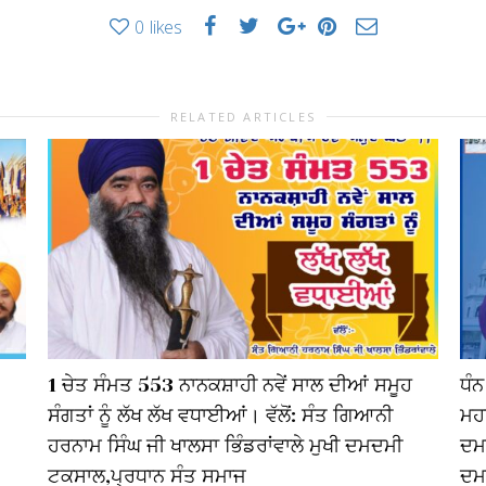
0
likes
RELATED ARTICLES
1 ਚੇਤ ਸੰਮਤ 553 ਨਾਨਕਸ਼ਾਹੀ ਨਵੇਂ ਸਾਲ ਦੀਆਂ ਸਮੂਹ
ਧੰਨ
ਸੰਗਤਾਂ ਨੂੰ ਲੱਖ ਲੱਖ ਵਧਾਈਆਂ। ਵੱਲੋਂ: ਸੰਤ ਗਿਆਨੀ
ਮਹਾ
ਹਰਨਾਮ ਸਿੰਘ ਜੀ ਖਾਲਸਾ ਭਿੰਡਰਾਂਵਾਲੇ ਮੁਖੀ ਦਮਦਮੀ
ਦਮ
ਟਕਸਾਲ,ਪ੍ਰਧਾਨ ਸੰਤ ਸਮਾਜ
ਦਮਦ