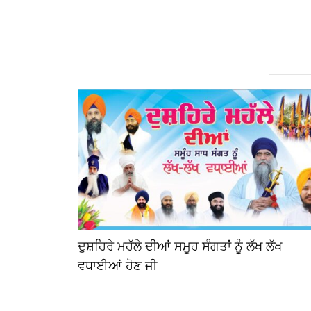
ਦੁਸ਼ਹਿਰੇ ਮਹੱਲੇ ਦੀਆਂ ਸਮੂਹ ਸੰਗਤਾਂ ਨੂੰ ਲੱਖ ਲੱਖ
ਵਧਾਈਆਂ ਹੋਣ ਜੀ