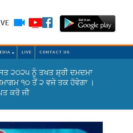
IVE
EDIA
LIVE
CONTACT US
ਤ ੨੦੨੫ ਨੂੰ ਤਖਤ ਸ਼੍ਰੀ ਦਮਦਮਾ
ਮਾਗਮ ੧੦ ਤੋਂ ੨ ਵਜੇ ਤਕ ਹੋਵੇਗਾ ।
ਾਪਤ ਕਰੋ ਜੀ