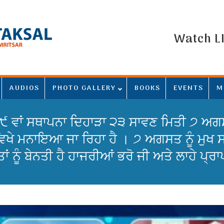
Watch L
AUDIOS
PHOTO GALLERY
BOOKS
EVENTS
M
੯ ਵਾਂ ਸਥਾਪਨਾ ਦਿਹਾੜਾ ੨੩ ਸਾਵਣ ਮਿਤੀ ੭ ਅਗਸ
 ਵਿਖੇ ਮਨਾਇਆ ਜਾ ਰਿਹਾ ਹੈ । ੭ ਅਗਸਤ ਨੂੰ ਮੁਖ ਸ
ਾਂ ਨੂੰ ਬੇਨਤੀ ਹੈ ਹਾਜਰੀਆਂ ਭਰੋ ਜੀ ਅਤੇ ਲਾਹੇ ਪ੍ਰ