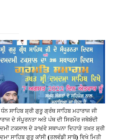
 ਧੰਨ ਸਾਹਿਬ ਸ਼੍ਰੀ ਗੁਰੂ ਗ੍ਰੰਥ ਸਾਹਿਬ ਮਹਾਰਾਜ ਜੀ
ਸੱਚਖੰਡ ਸ਼੍ਰ
ਰਾਜ ਦੇ ਸੰਪੂਰਨਤਾ ਅਤੇ ਪੰਥ ਦੀ ਸਿਰਮੌਰ ਜਥੇਬੰਦੀ
ਦੇ ਸਾਬਕਾ ਹੈੱਡ
ਦਮੀ ਟਕਸਾਲ ਦੇ ੩੧੬ਵੇ ਸਥਾਪਨਾ ਦਿਹਾੜੇ ਤਖ਼ਤ ਸ਼੍ਰੀ
ਟਕਸਾਲ ਵਿੱਚ
ਮਾ ਸਾਹਿਬ ਗੁਰੂ ਕਾਂਸੀ (ਤਲਵੰਡੀ ਸਾਬੋ) ਵਿਖੇ ਮਿਤੀ
ਕੀਤੀ ਅਤੇ ਸ਼੍