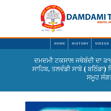
HOME
HISTORY
VIDEOS
ਦਮਦਮੀ ਟਕਸਾਲ ਜਥੇਬੰਦੀ ਦਾ ੩੧
ਸਾਹਿਬ, ਤਲਵੰਡੀ ਸਾਬੋ ( ਬਠਿੰਡਾ)
ਸਮੂਹ ਸੰਗਤ