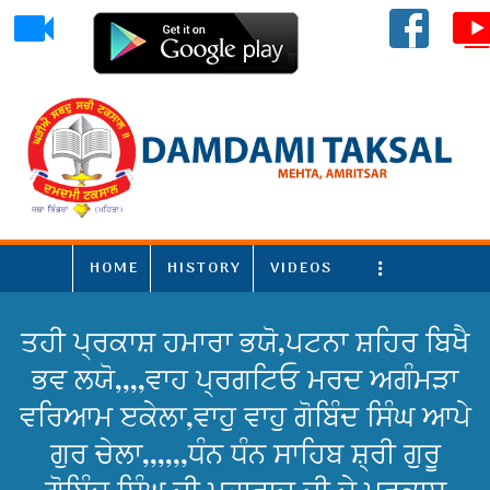
HOME
HISTORY
VIDEOS
More
ਤਹੀ ਪ੍ਰਕਾਸ਼ ਹਮਾਰਾ ਭਯੋ,ਪਟਨਾ ਸ਼ਹਿਰ ਬਿਖੈ
ਭਵ ਲਯੋ,,,,ਵਾਹ ਪ੍ਰਗਟਿਓ ਮਰਦ ਅਗੰਮੜਾ
ਵਰਿਆਮ ੲਕੇਲਾ,ਵਾਹੁ ਵਾਹੁ ਗੋਬਿੰਦ ਸਿੰਘ ਆਪੇ
ਗੁਰ ਚੇਲਾ,,,,,,ਧੰਨ ਧੰਨ ਸਾਹਿਬ ਸ਼੍ਰੀ ਗੁਰੂ