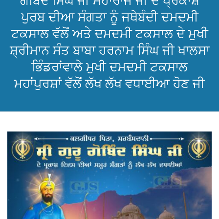
ਗੋਬਿੰਦ ਸਿੰਘ ਜੀ ਮਹਾਰਾਜ ਜੀ ਦੇ ਪ੍ਰਕਾਸ਼
ਪੁਰਬ ਦੀਆ ਸੰਗਤਾ ਨੂੰ ਜਥੇਬੰਦੀ ਦਮਦਮੀ
ਟਕਸਾਲ ਵੱਲੋਂ ਅਤੇ ਦਮਦਮੀ ਟਕਸਾਲ ਦੇ ਮੁਖੀ
ਸ਼੍ਰੀਮਾਨ ਸੰਤ ਬਾਬਾ ਹਰਨਾਮ ਸਿੰਘ ਜੀ ਖਾਲਸਾ
ਭਿੰਡਰਾਂਵਾਲੇ ਮੁਖੀ ਦਮਦਮੀ ਟਕਸਾਲ
ਮਹਾਂਪੁਰਸ਼ਾਂ ਵੱਲੋਂ ਲੱਖ ਲੱਖ ਵਧਾਈਆ ਹੋਣ ਜੀ